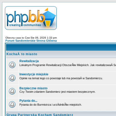
Obecny czas to Czw Sie 06, 2026 1:33 pm
Forum Sandomierskie Strona Główna
KochaÄ to miasto
Rewitalizacja
Lokalnym Programie Rewitalizacji ObszarĂłw Miejskich. Jak rewitalizowaÄ 
Inwestycje miejskie
Opinie na temat tego co powstaje lub ma powstaÄ w Sandomierzu.
Bezpieczne miasto
Czy Twoim zdaniem Sandomierz jest miastem bezpiecznym.
Pytania do...
Pytania do do Burmistrza i urzÄdnikĂłw miejskich.
Grupa Partnerska Kocham Sandomierz