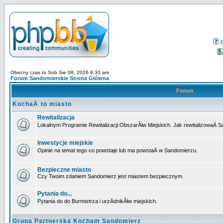
Obecny czas to Sob Sie 08, 2026 9:30 am
Forum Sandomierskie Strona Główna
Forum
KochaÄ to miasto
Rewitalizacja
Lokalnym Programie Rewitalizacji ObszarĂłw Miejskich. Jak rewitalizowaÄ 
Inwestycje miejskie
Opinie na temat tego co powstaje lub ma powstaÄ w Sandomierzu.
Bezpieczne miasto
Czy Twoim zdaniem Sandomierz jest miastem bezpiecznym.
Pytania do...
Pytania do do Burmistrza i urzÄdnikĂłw miejskich.
Grupa Partnerska Kocham Sandomierz