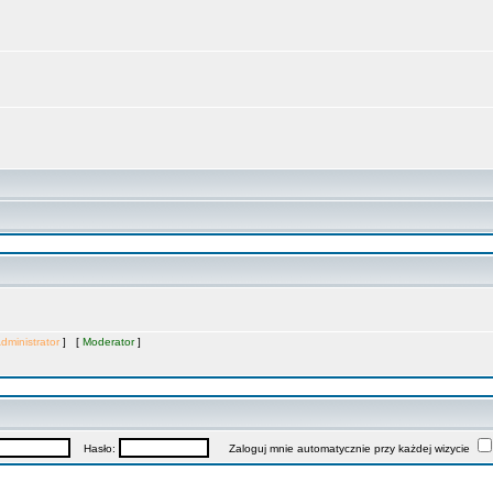
dministrator
] [
Moderator
]
Hasło:
Zaloguj mnie automatycznie przy każdej wizycie