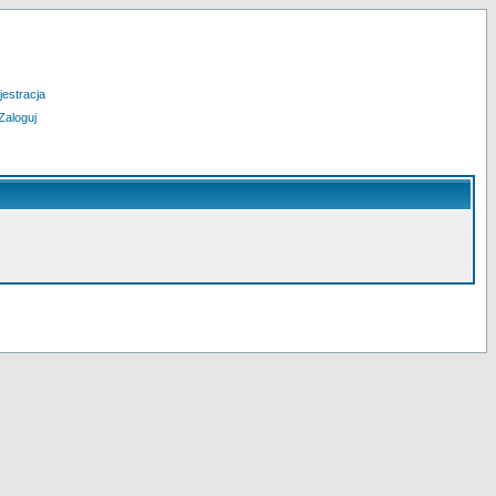
jestracja
Zaloguj