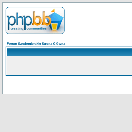
Forum Sandomierskie Strona Główna