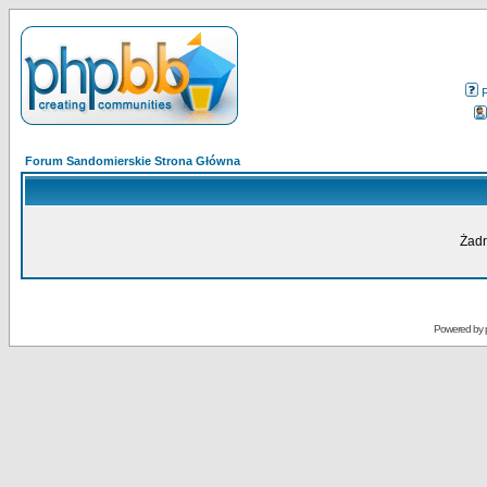
Forum Sandomierskie Strona Główna
Żadn
Powered by