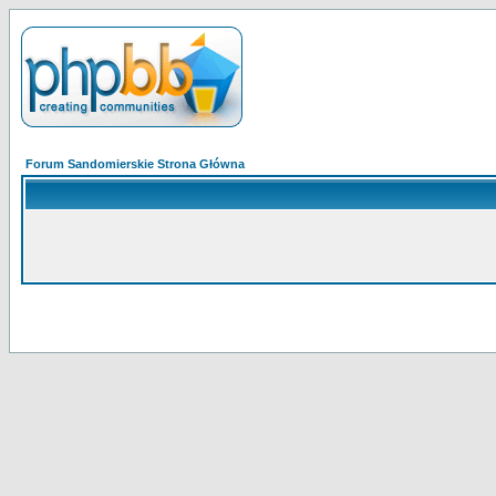
Forum Sandomierskie Strona Główna