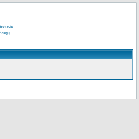
jestracja
Zaloguj