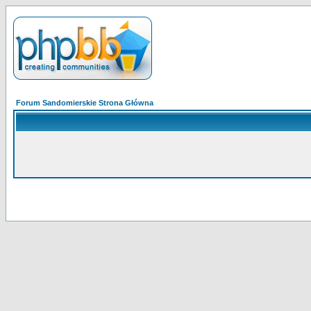
Forum Sandomierskie Strona Główna