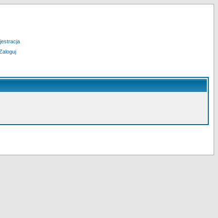
jestracja
Zaloguj