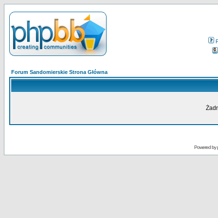
Forum Sandomierskie Strona Główna
Żadn
Powered by