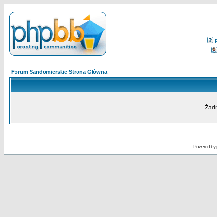
Forum Sandomierskie Strona Główna
Żadn
Powered by