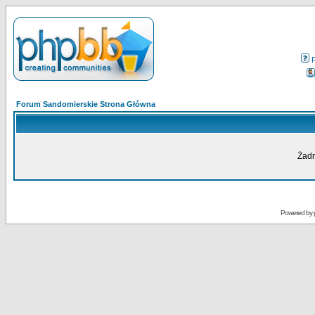
Forum Sandomierskie Strona Główna
Żadn
Powered by