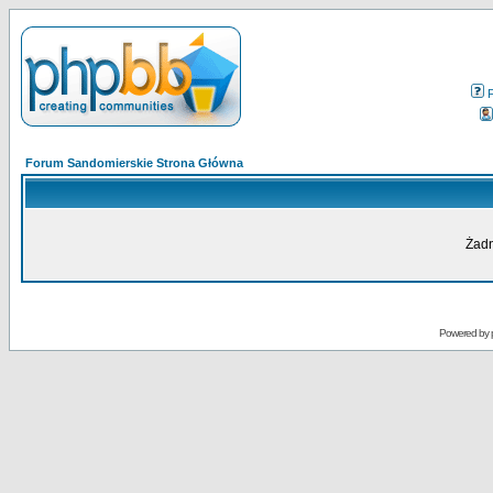
Forum Sandomierskie Strona Główna
Żadn
Powered by