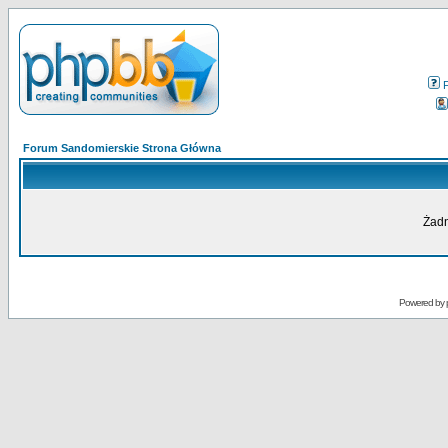
Forum Sandomierskie Strona Główna
Żadn
Powered by