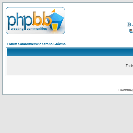
Forum Sandomierskie Strona Główna
Żadn
Powered by