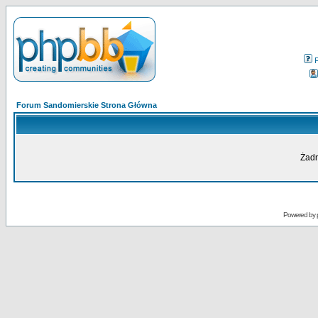
Forum Sandomierskie Strona Główna
Żadn
Powered by