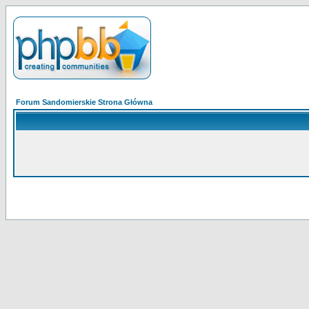
Forum Sandomierskie Strona Główna