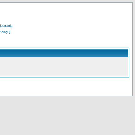
jestracja
Zaloguj