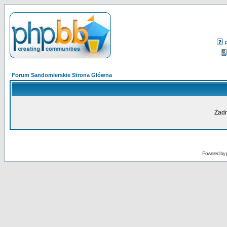
Forum Sandomierskie Strona Główna
Żadn
Powered by