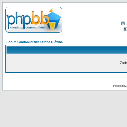
Forum Sandomierskie Strona Główna
Żadn
Powered by