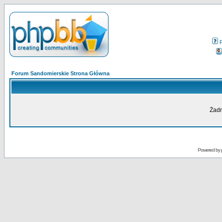
Forum Sandomierskie Strona Główna
Żadn
Powered by