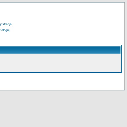
jestracja
Zaloguj