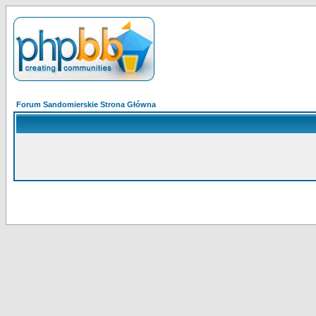
Forum Sandomierskie Strona Główna