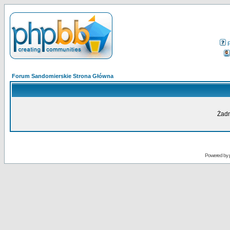
Forum Sandomierskie Strona Główna
Żadn
Powered by