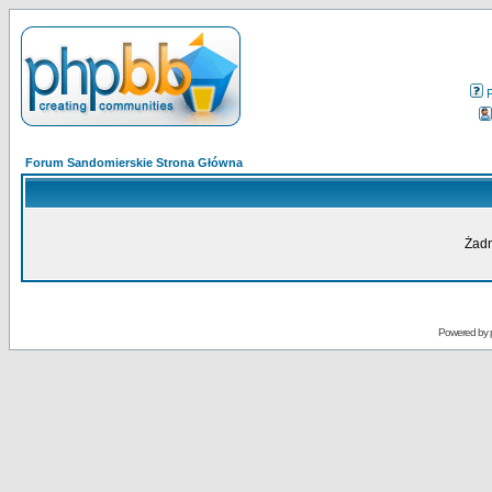
Forum Sandomierskie Strona Główna
Żadn
Powered by