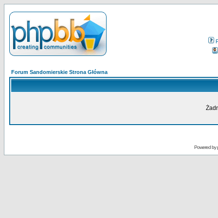
Forum Sandomierskie Strona Główna
Żadn
Powered by