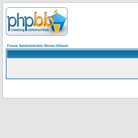
Forum Sandomierskie Strona Główna