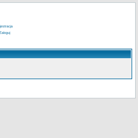
jestracja
Zaloguj