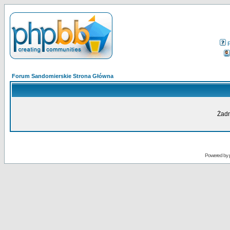
Forum Sandomierskie Strona Główna
Żadn
Powered by