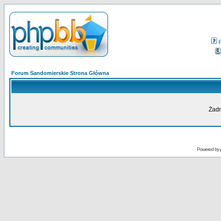
Forum Sandomierskie Strona Główna
Żadn
Powered by