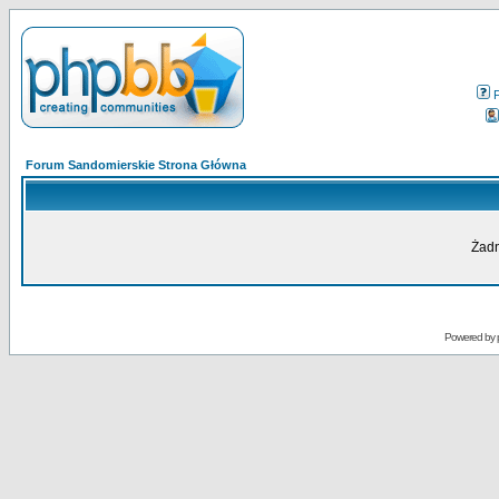
Forum Sandomierskie Strona Główna
Żadn
Powered by