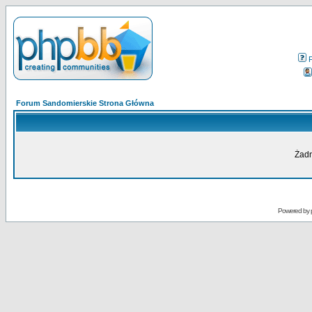
Forum Sandomierskie Strona Główna
Żadn
Powered by