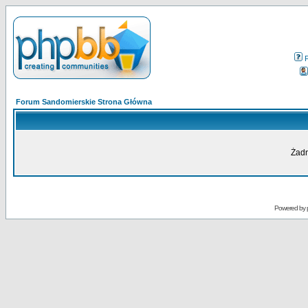
Forum Sandomierskie Strona Główna
Żadn
Powered by