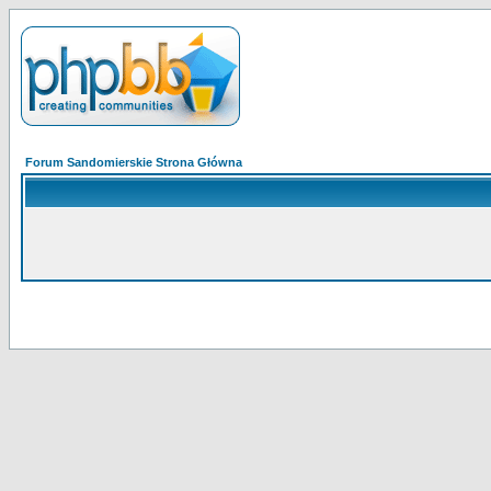
Forum Sandomierskie Strona Główna