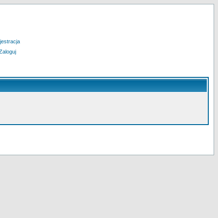
jestracja
Zaloguj