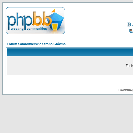
Forum Sandomierskie Strona Główna
Żadn
Powered by