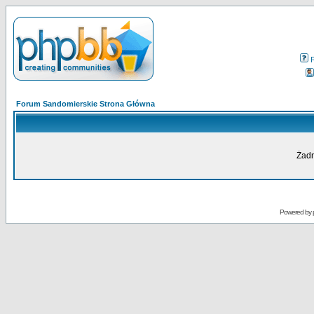
Forum Sandomierskie Strona Główna
Żadn
Powered by