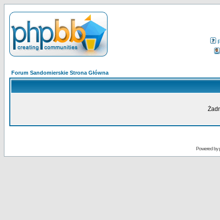
Forum Sandomierskie Strona Główna
Żadn
Powered by