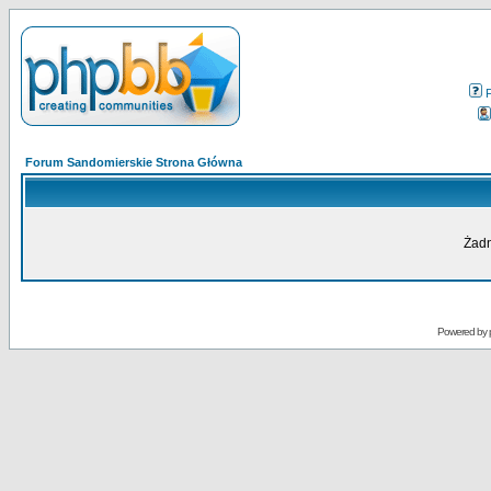
Forum Sandomierskie Strona Główna
Żadn
Powered by