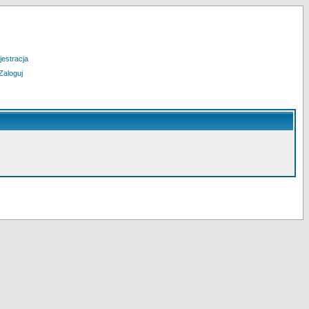
jestracja
Zaloguj