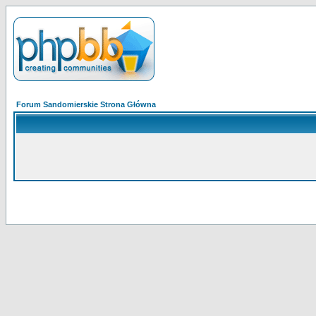
Forum Sandomierskie Strona Główna