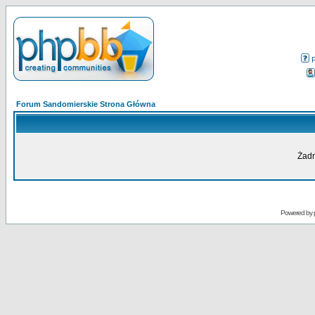
Forum Sandomierskie Strona Główna
Żadn
Powered by