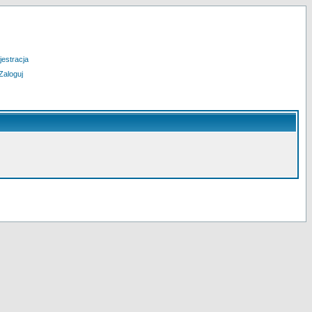
jestracja
Zaloguj