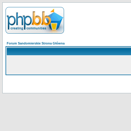
Forum Sandomierskie Strona Główna