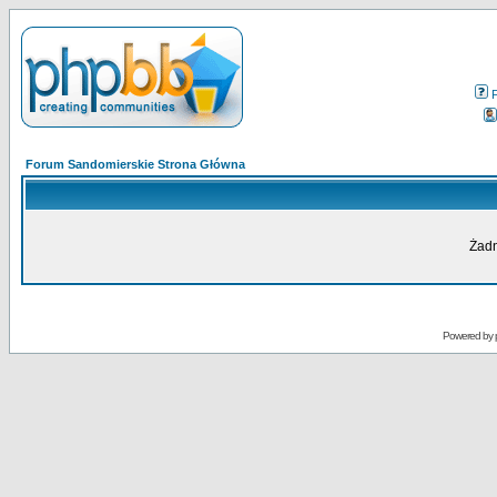
Forum Sandomierskie Strona Główna
Żadn
Powered by