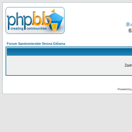
Forum Sandomierskie Strona Główna
Żadn
Powered by