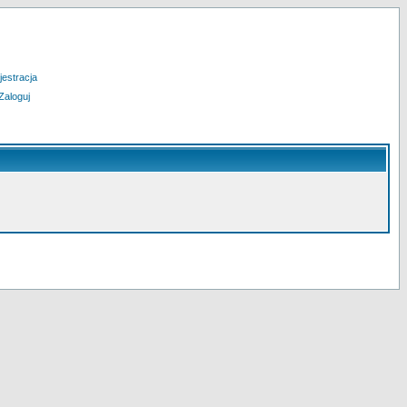
jestracja
Zaloguj