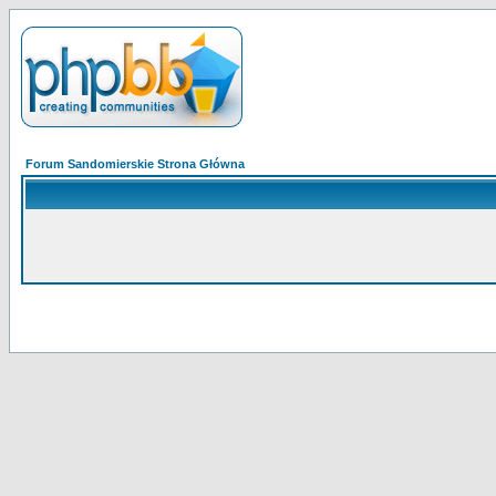
Forum Sandomierskie Strona Główna