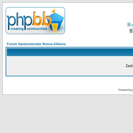
Forum Sandomierskie Strona Główna
Żadn
Powered by