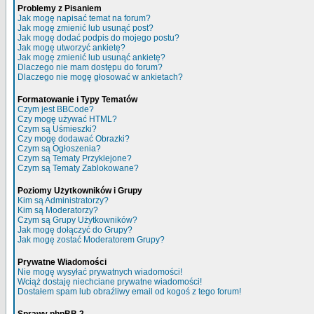
Problemy z Pisaniem
Jak mogę napisać temat na forum?
Jak mogę zmienić lub usunąć post?
Jak mogę dodać podpis do mojego postu?
Jak mogę utworzyć ankietę?
Jak mogę zmienić lub usunąć ankietę?
Dlaczego nie mam dostępu do forum?
Dlaczego nie mogę głosować w ankietach?
Formatowanie i Typy Tematów
Czym jest BBCode?
Czy mogę używać HTML?
Czym są Uśmieszki?
Czy mogę dodawać Obrazki?
Czym są Ogłoszenia?
Czym są Tematy Przyklejone?
Czym są Tematy Zablokowane?
Poziomy Użytkowników i Grupy
Kim są Administratorzy?
Kim są Moderatorzy?
Czym są Grupy Użytkowników?
Jak mogę dołączyć do Grupy?
Jak mogę zostać Moderatorem Grupy?
Prywatne Wiadomości
Nie mogę wysyłać prywatnych wiadomości!
Wciąż dostaję niechciane prywatne wiadomości!
Dostałem spam lub obraźliwy email od kogoś z tego forum!