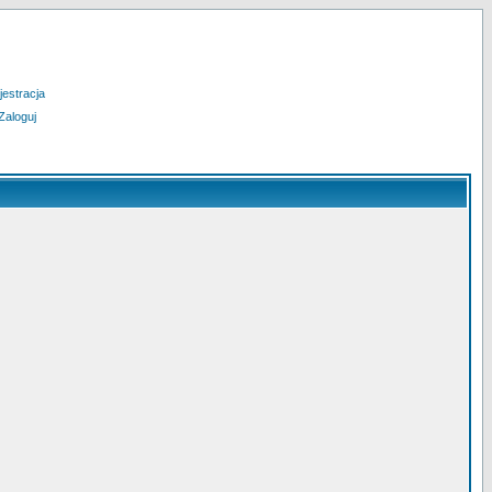
jestracja
Zaloguj