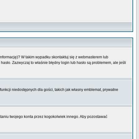
 informację)? W takim wypadku skontaktuj się z webmasterem lub
hasło. Zazwyczaj to właśnie błędny login lub hasło są problemem, ale jeśli
funkcji niedostępnych dla gości, takich jak własny emblemat, prywatne
aniu twojego konta przez kogokolwiek innego. Aby pozostawać