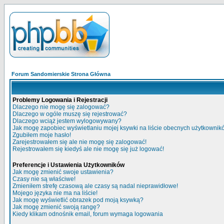
Forum Sandomierskie Strona Główna
Problemy Logowania i Rejestracji
Dlaczego nie mogę się zalogować?
Dlaczego w ogóle muszę się rejestrować?
Dlaczego wciąż jestem wylogowywany?
Jak mogę zapobiec wyświetlaniu mojej ksywki na liście obecnych użytkowni
Zgubiłem moje hasło!
Zarejestrowałem się ale nie mogę się zalogować!
Rejestrowałem się kiedyś ale nie mogę się już logować!
Preferencje i Ustawienia Użytkowników
Jak mogę zmienić swoje ustawienia?
Czasy nie są właściwe!
Zmieniłem strefę czasową ale czasy są nadal nieprawidłowe!
Mojego języka nie ma na liście!
Jak mogę wyświetlić obrazek pod moją ksywką?
Jak mogę zmienić swoją rangę?
Kiedy klikam odnośnik email, forum wymaga logowania