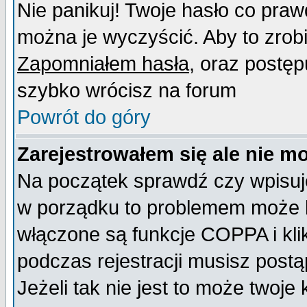
Nie panikuj! Twoje hasło co pra
można je wyczyścić. Aby to zrobić
Zapomniałem hasła
, oraz postęp
szybko wrócisz na forum
Powrót do góry
Zarejestrowałem się ale nie m
Na początek sprawdź czy wpisujes
w porządku to problemem może b
włączone są funkcje COPPA i kl
podczas rejestracji musisz postą
Jeżeli tak nie jest to może twoj