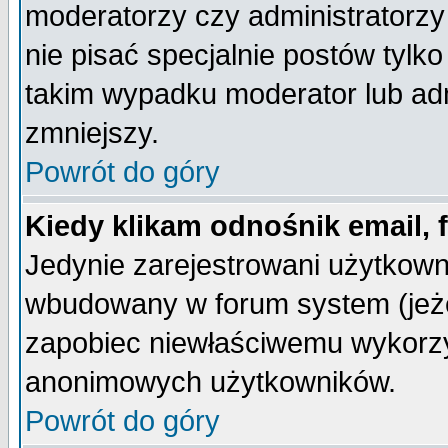
moderatorzy czy administratorz
nie pisać specjalnie postów tylk
takim wypadku moderator lub admi
zmniejszy.
Powrót do góry
Kiedy klikam odnośnik email,
Jedynie zarejestrowani użytkow
wbudowany w forum system (jeżel
zapobiec niewłaściwemu wykorzy
anonimowych użytkowników.
Powrót do góry