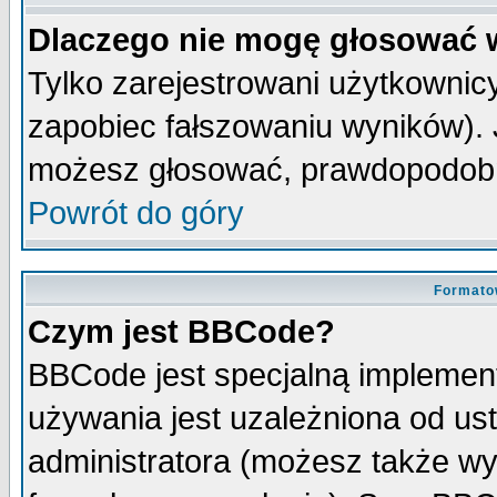
Dlaczego nie mogę głosować 
Tylko zarejestrowani użytkowni
zapobiec fałszowaniu wyników). J
możesz głosować, prawdopodobn
Powrót do góry
Formato
Czym jest BBCode?
BBCode jest specjalną implemen
używania jest uzależniona od u
administratora (możesz także w