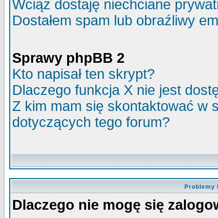
Wciąż dostaję niechciane prywa
Dostałem spam lub obraźliwy ema
Sprawy phpBB 2
Kto napisał ten skrypt?
Dlaczego funkcja X nie jest dos
Z kim mam się skontaktować w 
dotyczących tego forum?
Problemy 
Dlaczego nie mogę się zalog