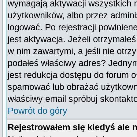
wymagają aktywacji wszystkich 
użytkowników, albo przez admini
logować. Po rejestracji powini
jest aktywacja. Jeżeli otrzymałeś
w nim zawartymi, a jeśli nie otrz
podałeś właściwy adres? Jednym
jest redukcja dostępu do forum 
spamować lub obrażać użytkownik
właściwy email spróbuj skontakt
Powrót do góry
Rejestrowałem się kiedyś ale 