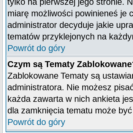
tylko na pierwszej jego stronie.
miarę możliwości powinieneś je c
administrator decyduje jakie upr
tematów przyklejonych na każdy
Powrót do góry
Czym są Tematy Zablokowane
Zablokowane Tematy są ustawian
administratora. Nie możesz pisa
każda zawarta w nich ankieta j
dla zamknięcia tematu może być 
Powrót do góry