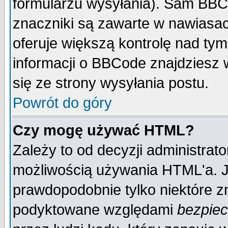
formularzu wysyłania). Sam BBC
znaczniki są zawarte w nawiasach
oferuje większą kontrolę nad tym
informacji o BBCode znajdziesz 
się ze strony wysyłania postu.
Powrót do góry
Czy mogę używać HTML?
Zależy to od decyzji administrato
możliwością używania HTML'a. J
prawdopodobnie tylko niektóre zn
podyktowane względami
bezpie