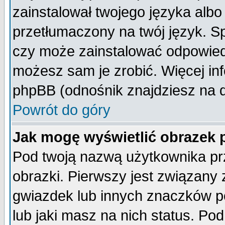
zainstalował twojego języka albo
przetłumaczony na twój język. Sp
czy może zainstalować odpowiedni 
możesz sam je zrobić. Więcej inf
phpBB (odnośnik znajdziesz na d
Powrót do góry
Jak mogę wyświetlić obrazek
Pod twoją nazwą użytkownika pr
obrazki. Pierwszy jest związany
gwiazdek lub innych znaczków p
lub jaki masz na nich status. P