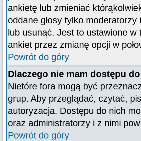
ankietę lub zmieniać którąkolwiek 
oddane głosy tylko moderatorzy 
lub usunąć. Jest to ustawione w
ankiet przez zmianę opcji w poło
Powrót do góry
Dlaczego nie mam dostępu do
Nietóre fora mogą być przeznac
grup. Aby przeglądać, czytać, pi
autoryzacja. Dostępu do nich mo
oraz administratorzy i z nimi po
Powrót do góry