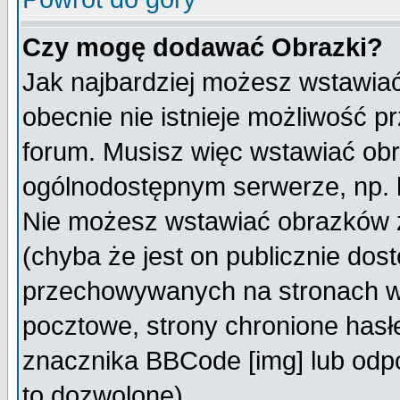
Czy mogę dodawać Obrazki?
Jak najbardziej możesz wstawia
obecnie nie istnieje możliwość 
forum. Musisz więc wstawiać obra
ogólnodostępnym serwerze, np. h
Nie możesz wstawiać obrazków z
(chyba że jest on publicznie do
przechowywanych na stronach wy
pocztowe, strony chronione hasł
znacznika BBCode [img] lub odpo
to dozwolone).