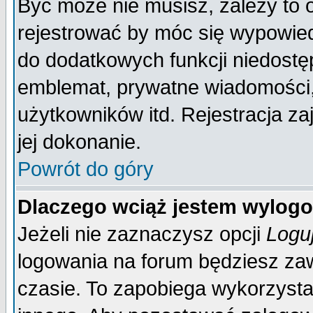
Być może nie musisz, zależy to 
rejestrować by móc się wypowied
do dodatkowych funkcji niedostęp
emblemat, prywatne wiadomości, 
użytkowników itd. Rejestracja za
jej dokonanie.
Powrót do góry
Dlaczego wciąż jestem wylo
Jeżeli nie zaznaczysz opcji
Logu
logowania na forum będziesz 
czasie. To zapobiega wykorzysta