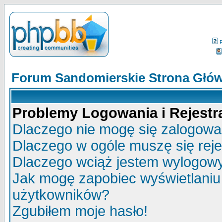
Forum Sandomierskie Strona Głó
Problemy Logowania i Rejestra
Dlaczego nie mogę się zalogow
Dlaczego w ogóle muszę się rej
Dlaczego wciąż jestem wylogo
Jak mogę zapobiec wyświetlaniu 
użytkowników?
Zgubiłem moje hasło!