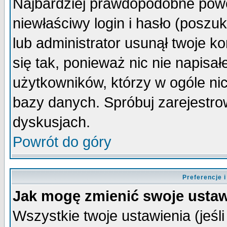
Najbardziej prawdopodobne powo
niewłaściwy login i hasło (poszuka
lub administrator usunął twoje k
się tak, ponieważ nic nie napisa
użytkowników, którzy w ogóle nic
bazy danych. Spróbuj zarejestro
dyskusjach.
Powrót do góry
Preferencje 
Jak mogę zmienić swoje ustaw
Wszystkie twoje ustawienia (jeśli