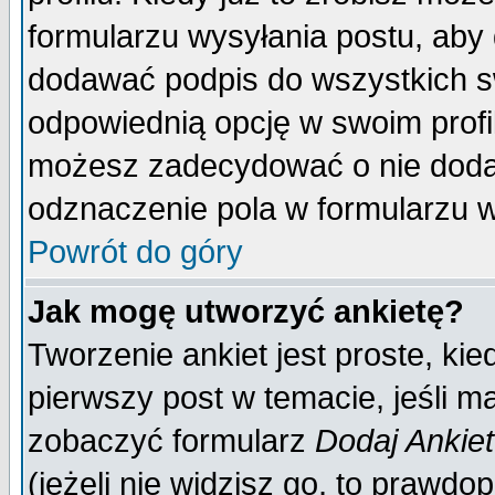
formularzu wysyłania postu, aby
dodawać podpis do wszystkich 
odpowiednią opcję w swoim prof
możesz zadecydować o nie doda
odznaczenie pola w formularzu w
Powrót do góry
Jak mogę utworzyć ankietę?
Tworzenie ankiet jest proste, ki
pierwszy post w temacie, jeśli 
zobaczyć formularz
Dodaj Ankie
(jeżeli nie widzisz go, to prawd