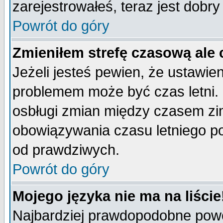
zarejestrowałeś, teraz jest dobr
Powrót do góry
Zmieniłem strefę czasową ale 
Jeżeli jesteś pewien, że ustawie
problemem może być czas letni. 
osbługi zmian między czasem zim
obowiązywania czasu letniego p
od prawdziwych.
Powrót do góry
Mojego języka nie ma na liście
Najbardziej prawdopodobne powod