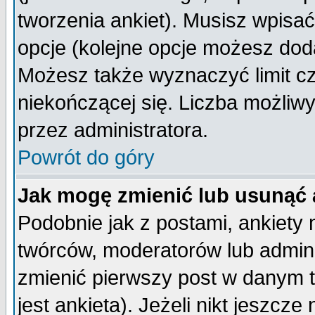
tworzenia ankiet). Musisz wpisać 
opcje (kolejne opcje możesz do
Możesz także wyznaczyć limit cz
niekończącej się. Liczba możliwy
przez administratora.
Powrót do góry
Jak mogę zmienić lub usunąć 
Podobnie jak z postami, ankiety
twórców, moderatorów lub admini
zmienić pierwszy post w danym 
jest ankieta). Jeżeli nikt jeszc