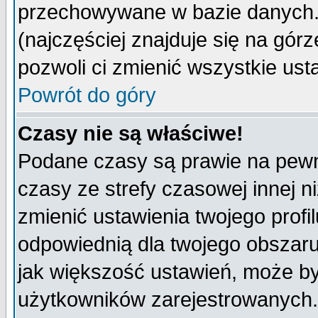
przechowywane w bazie danych. A
(najczęściej znajduje się na górz
pozwoli ci zmienić wszystkie ust
Powrót do góry
Czasy nie są właściwe!
Podane czasy są prawie na pewn
czasy ze strefy czasowej innej niż
zmienić ustawienia twojego profi
odpowiednią dla twojego obszaru
jak większość ustawień, może b
użytkowników zarejestrowanych. J