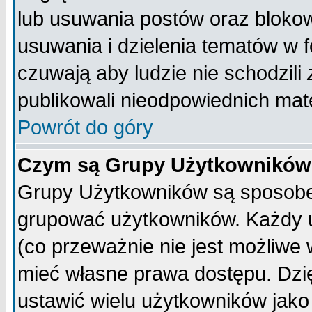
lub usuwania postów oraz bloko
usuwania i dzielenia tematów w 
czuwają aby ludzie nie schodzili
publikowali nieodpowiednich mate
Powrót do góry
Czym są Grupy Użytkownikó
Grupy Użytkowników są sposobem
grupować użytkowników. Każdy u
(co przeważnie nie jest możliwe
mieć własne prawa dostępu. Dzi
ustawić wielu użytkowników jako