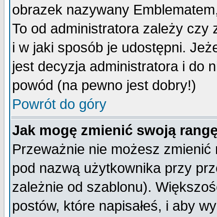
obrazek nazywany Emblematem, kt
To od administratora zależy cz
i w jaki sposób je udostępni. Jeż
jest decyzja administratora i do 
powód (na pewno jest dobry!)
Powrót do góry
Jak mogę zmienić swoją rang
Przeważnie nie możesz zmienić n
pod nazwą użytkownika przy prze
zależnie od szablonu). Większoś
postów, które napisałeś, i aby w