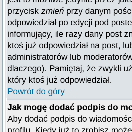
przycisk
zmień
przy danym poście
odpowiedział po edycji pod poste
informujący, ile razy dany post z
ktoś już odpowiedział na post, lu
administratorów lub moderatorów 
dlaczego). Pamiętaj, że zwykli 
który ktoś już odpowiedział.
Powrót do góry
Jak mogę dodać podpis do mo
Aby dodać podpis do wiadomości
profilu. Kiedy już to zrobisz mo