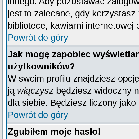
innego. Aby pozostawać zalogo
jest to zalecane, gdy korzystasz
bibliotece, kawiarni internetowej 
Powrót do góry
Jak mogę zapobiec wyświetlan
użytkowników?
W swoim profilu znajdziesz opcj
ją
włączysz
będziesz widoczny na 
dla siebie. Będziesz liczony jako
Powrót do góry
Zgubiłem moje hasło!