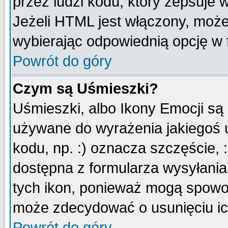
przez ludzi kodu, który zepsuje w
Jeżeli HTML jest włączony, moż
wybierając odpowiednią opcję w 
Powrót do góry
Czym są Uśmieszki?
Uśmieszki, albo Ikony Emocji są
używane do wyrażenia jakiegoś u
kodu, np. :) oznacza szczęście, :
dostępna z formularza wysyłania
tych ikon, ponieważ mogą spowo
może zdecydować o usunięciu ich
Powrót do góry