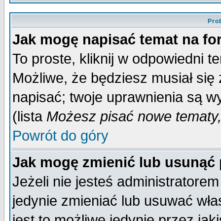
Pro
Jak mogę napisać temat na f
To proste, kliknij w odpowiedni t
Możliwe, że będziesz musiał się
napisać; twoje uprawnienia są wy
(lista
Możesz pisać nowe tematy,
Powrót do góry
Jak mogę zmienić lub usunąć
Jeżeli nie jesteś administrator
jedynie zmieniać lub usuwać wła
jest to możliwe jedynie przez jaki