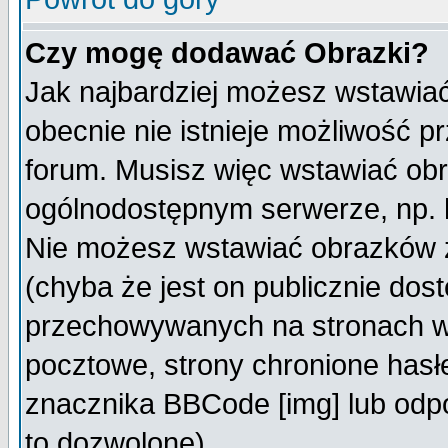
Czy mogę dodawać Obrazki?
Jak najbardziej możesz wstawia
obecnie nie istnieje możliwość 
forum. Musisz więc wstawiać obra
ogólnodostępnym serwerze, np. h
Nie możesz wstawiać obrazków z
(chyba że jest on publicznie do
przechowywanych na stronach wy
pocztowe, strony chronione hasł
znacznika BBCode [img] lub odpo
to dozwolone).