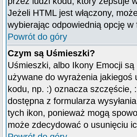
przez ludzi kodu, który zepsuje w
Jeżeli HTML jest włączony, moż
wybierając odpowiednią opcję w 
Powrót do góry
Czym są Uśmieszki?
Uśmieszki, albo Ikony Emocji są
używane do wyrażenia jakiegoś u
kodu, np. :) oznacza szczęście, :
dostępna z formularza wysyłania
tych ikon, ponieważ mogą spowo
może zdecydować o usunięciu ich
Powrót do góry