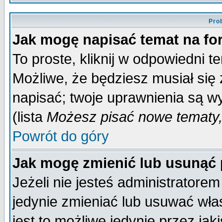
Pro
Jak mogę napisać temat na f
To proste, kliknij w odpowiedni t
Możliwe, że będziesz musiał się
napisać; twoje uprawnienia są wy
(lista
Możesz pisać nowe tematy,
Powrót do góry
Jak mogę zmienić lub usunąć
Jeżeli nie jesteś administrator
jedynie zmieniać lub usuwać wła
jest to możliwe jedynie przez jaki