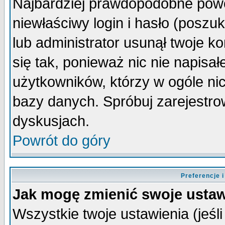
Najbardziej prawdopodobne powo
niewłaściwy login i hasło (poszuka
lub administrator usunął twoje k
się tak, ponieważ nic nie napisa
użytkowników, którzy w ogóle nic
bazy danych. Spróbuj zarejestro
dyskusjach.
Powrót do góry
Preferencje 
Jak mogę zmienić swoje ustaw
Wszystkie twoje ustawienia (jeśli