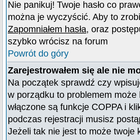
Nie panikuj! Twoje hasło co pra
można je wyczyścić. Aby to zrobić
Zapomniałem hasła
, oraz postęp
szybko wrócisz na forum
Powrót do góry
Zarejestrowałem się ale nie m
Na początek sprawdź czy wpisujes
w porządku to problemem może b
włączone są funkcje COPPA i kl
podczas rejestracji musisz postą
Jeżeli tak nie jest to może twoj