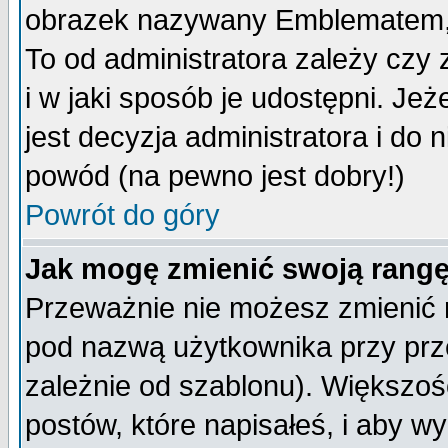
obrazek nazywany Emblematem, kt
To od administratora zależy cz
i w jaki sposób je udostępni. Jeż
jest decyzja administratora i do 
powód (na pewno jest dobry!)
Powrót do góry
Jak mogę zmienić swoją rang
Przeważnie nie możesz zmienić n
pod nazwą użytkownika przy prze
zależnie od szablonu). Większoś
postów, które napisałeś, i aby w