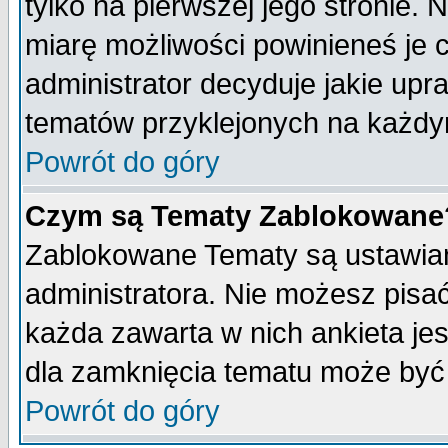
tylko na pierwszej jego stronie.
miarę możliwości powinieneś je c
administrator decyduje jakie upr
tematów przyklejonych na każdy
Powrót do góry
Czym są Tematy Zablokowane
Zablokowane Tematy są ustawian
administratora. Nie możesz pisa
każda zawarta w nich ankieta j
dla zamknięcia tematu może być 
Powrót do góry