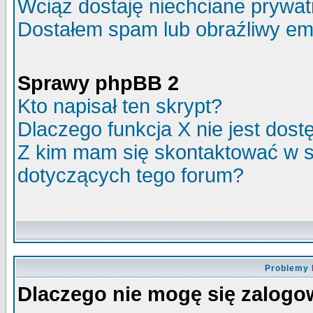
Wciąż dostaję niechciane prywa
Dostałem spam lub obraźliwy ema
Sprawy phpBB 2
Kto napisał ten skrypt?
Dlaczego funkcja X nie jest dos
Z kim mam się skontaktować w 
dotyczących tego forum?
Problemy 
Dlaczego nie mogę się zalog