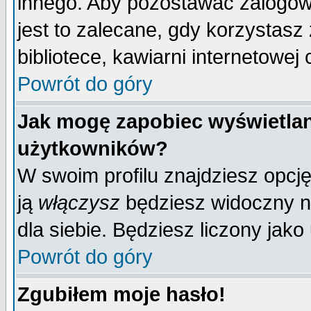
innego. Aby pozostawać zalogo
jest to zalecane, gdy korzystasz
bibliotece, kawiarni internetowej 
Powrót do góry
Jak mogę zapobiec wyświetlan
użytkowników?
W swoim profilu znajdziesz opcj
ją
włączysz
będziesz widoczny na 
dla siebie. Będziesz liczony jako
Powrót do góry
Zgubiłem moje hasło!