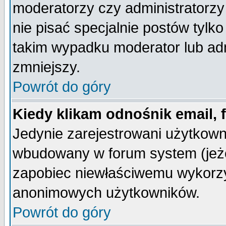
moderatorzy czy administratorz
nie pisać specjalnie postów tylk
takim wypadku moderator lub admi
zmniejszy.
Powrót do góry
Kiedy klikam odnośnik email,
Jedynie zarejestrowani użytkow
wbudowany w forum system (jeżel
zapobiec niewłaściwemu wykorzy
anonimowych użytkowników.
Powrót do góry