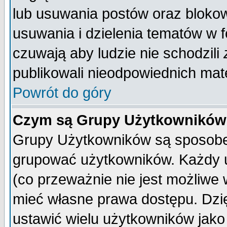
lub usuwania postów oraz bloko
usuwania i dzielenia tematów w 
czuwają aby ludzie nie schodzili
publikowali nieodpowiednich mate
Powrót do góry
Czym są Grupy Użytkownikó
Grupy Użytkowników są sposobem
grupować użytkowników. Każdy u
(co przeważnie nie jest możliwe
mieć własne prawa dostępu. Dzi
ustawić wielu użytkowników jako