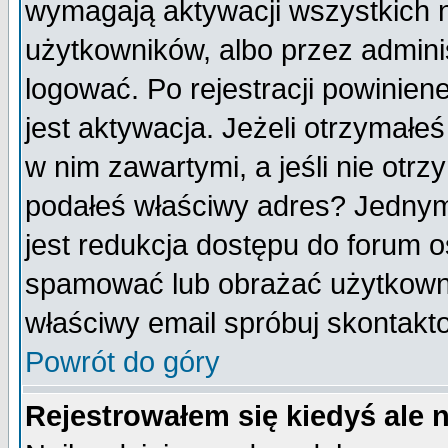
wymagają aktywacji wszystkich 
użytkowników, albo przez admini
logować. Po rejestracji powini
jest aktywacja. Jeżeli otrzymałeś
w nim zawartymi, a jeśli nie otrz
podałeś właściwy adres? Jednym
jest redukcja dostępu do forum 
spamować lub obrażać użytkownik
właściwy email spróbuj skontakt
Powrót do góry
Rejestrowałem się kiedyś ale 