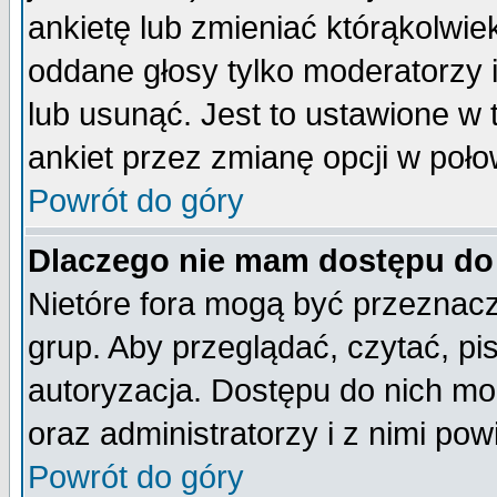
ankietę lub zmieniać którąkolwiek 
oddane głosy tylko moderatorzy 
lub usunąć. Jest to ustawione w
ankiet przez zmianę opcji w poło
Powrót do góry
Dlaczego nie mam dostępu do
Nietóre fora mogą być przeznac
grup. Aby przeglądać, czytać, pi
autoryzacja. Dostępu do nich mo
oraz administratorzy i z nimi po
Powrót do góry