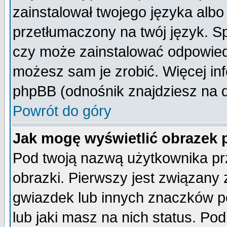
zainstalował twojego języka albo
przetłumaczony na twój język. Sp
czy może zainstalować odpowiedni 
możesz sam je zrobić. Więcej inf
phpBB (odnośnik znajdziesz na d
Powrót do góry
Jak mogę wyświetlić obrazek
Pod twoją nazwą użytkownika pr
obrazki. Pierwszy jest związany
gwiazdek lub innych znaczków p
lub jaki masz na nich status. P