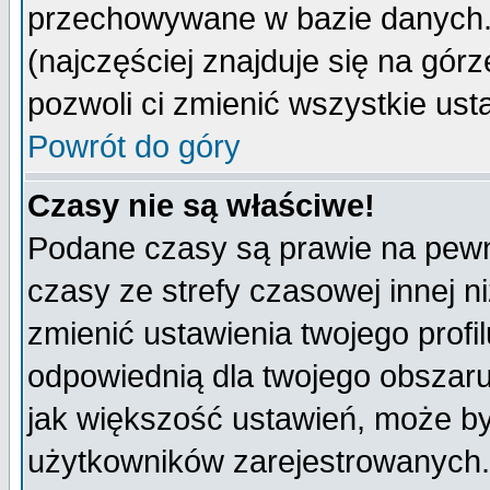
przechowywane w bazie danych. A
(najczęściej znajduje się na górz
pozwoli ci zmienić wszystkie ust
Powrót do góry
Czasy nie są właściwe!
Podane czasy są prawie na pewn
czasy ze strefy czasowej innej niż
zmienić ustawienia twojego profi
odpowiednią dla twojego obszaru
jak większość ustawień, może b
użytkowników zarejestrowanych. J