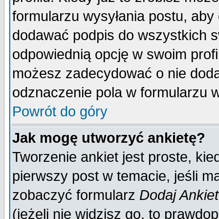
formularzu wysyłania postu, aby
dodawać podpis do wszystkich 
odpowiednią opcję w swoim prof
możesz zadecydować o nie doda
odznaczenie pola w formularzu w
Powrót do góry
Jak mogę utworzyć ankietę?
Tworzenie ankiet jest proste, ki
pierwszy post w temacie, jeśli 
zobaczyć formularz
Dodaj Ankie
(jeżeli nie widzisz go, to prawd