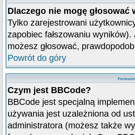
Dlaczego nie mogę głosować 
Tylko zarejestrowani użytkowni
zapobiec fałszowaniu wyników). J
możesz głosować, prawdopodobn
Powrót do góry
Formato
Czym jest BBCode?
BBCode jest specjalną implemen
używania jest uzależniona od u
administratora (możesz także w