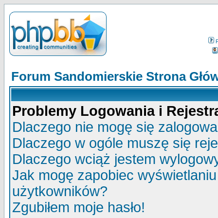
Forum Sandomierskie Strona Głó
Problemy Logowania i Rejestra
Dlaczego nie mogę się zalogow
Dlaczego w ogóle muszę się rej
Dlaczego wciąż jestem wylogo
Jak mogę zapobiec wyświetlaniu 
użytkowników?
Zgubiłem moje hasło!