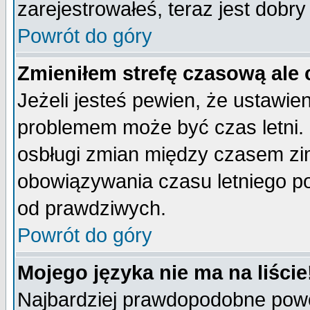
zarejestrowałeś, teraz jest dobr
Powrót do góry
Zmieniłem strefę czasową ale 
Jeżeli jesteś pewien, że ustawie
problemem może być czas letni. 
osbługi zmian między czasem zim
obowiązywania czasu letniego p
od prawdziwych.
Powrót do góry
Mojego języka nie ma na liście
Najbardziej prawdopodobne powod