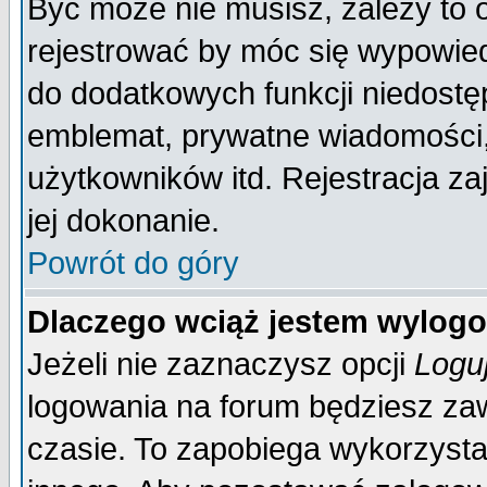
Być może nie musisz, zależy to 
rejestrować by móc się wypowied
do dodatkowych funkcji niedostęp
emblemat, prywatne wiadomości, 
użytkowników itd. Rejestracja za
jej dokonanie.
Powrót do góry
Dlaczego wciąż jestem wylo
Jeżeli nie zaznaczysz opcji
Logu
logowania na forum będziesz 
czasie. To zapobiega wykorzysta