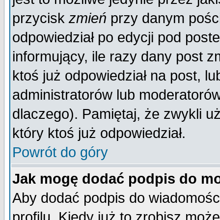
przycisk
zmień
przy danym poście
odpowiedział po edycji pod poste
informujący, ile razy dany post z
ktoś już odpowiedział na post, lu
administratorów lub moderatorów 
dlaczego). Pamiętaj, że zwykli 
który ktoś już odpowiedział.
Powrót do góry
Jak mogę dodać podpis do mo
Aby dodać podpis do wiadomości
profilu. Kiedy już to zrobisz mo