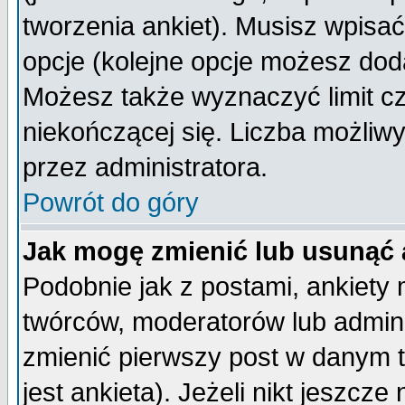
tworzenia ankiet). Musisz wpisać 
opcje (kolejne opcje możesz do
Możesz także wyznaczyć limit cz
niekończącej się. Liczba możliwy
przez administratora.
Powrót do góry
Jak mogę zmienić lub usunąć 
Podobnie jak z postami, ankiety
twórców, moderatorów lub admini
zmienić pierwszy post w danym 
jest ankieta). Jeżeli nikt jeszc