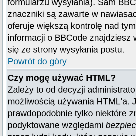
formularzu wysyłania). Sam BBC
znaczniki są zawarte w nawiasach
oferuje większą kontrolę nad tym
informacji o BBCode znajdziesz 
się ze strony wysyłania postu.
Powrót do góry
Czy mogę używać HTML?
Zależy to od decyzji administrato
możliwością używania HTML'a. J
prawdopodobnie tylko niektóre zn
podyktowane względami
bezpie