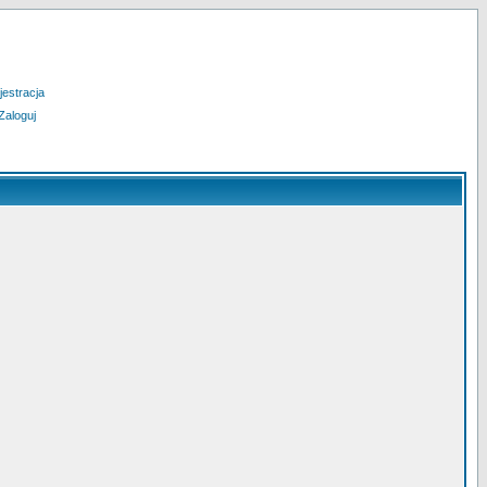
jestracja
Zaloguj