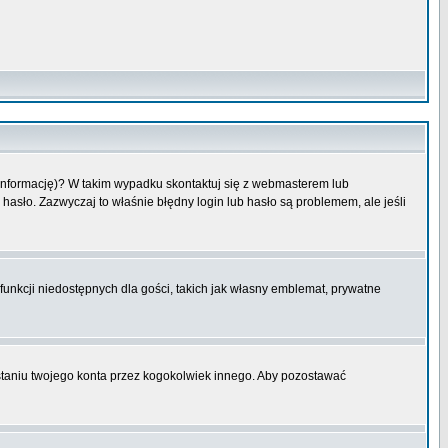
 informację)? W takim wypadku skontaktuj się z webmasterem lub
hasło. Zazwyczaj to właśnie błędny login lub hasło są problemem, ale jeśli
funkcji niedostępnych dla gości, takich jak własny emblemat, prywatne
aniu twojego konta przez kogokolwiek innego. Aby pozostawać