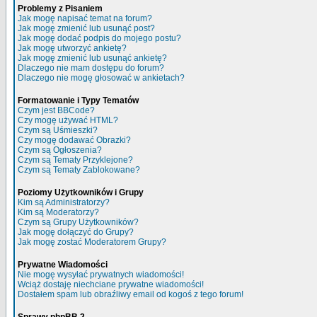
Problemy z Pisaniem
Jak mogę napisać temat na forum?
Jak mogę zmienić lub usunąć post?
Jak mogę dodać podpis do mojego postu?
Jak mogę utworzyć ankietę?
Jak mogę zmienić lub usunąć ankietę?
Dlaczego nie mam dostępu do forum?
Dlaczego nie mogę głosować w ankietach?
Formatowanie i Typy Tematów
Czym jest BBCode?
Czy mogę używać HTML?
Czym są Uśmieszki?
Czy mogę dodawać Obrazki?
Czym są Ogłoszenia?
Czym są Tematy Przyklejone?
Czym są Tematy Zablokowane?
Poziomy Użytkowników i Grupy
Kim są Administratorzy?
Kim są Moderatorzy?
Czym są Grupy Użytkowników?
Jak mogę dołączyć do Grupy?
Jak mogę zostać Moderatorem Grupy?
Prywatne Wiadomości
Nie mogę wysyłać prywatnych wiadomości!
Wciąż dostaję niechciane prywatne wiadomości!
Dostałem spam lub obraźliwy email od kogoś z tego forum!