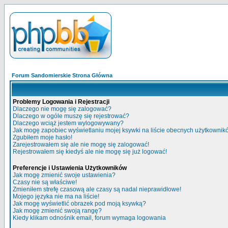
Forum Sandomierskie Strona Główna
Problemy Logowania i Rejestracji
Dlaczego nie mogę się zalogować?
Dlaczego w ogóle muszę się rejestrować?
Dlaczego wciąż jestem wylogowywany?
Jak mogę zapobiec wyświetlaniu mojej ksywki na liście obecnych użytkowni
Zgubiłem moje hasło!
Zarejestrowałem się ale nie mogę się zalogować!
Rejestrowałem się kiedyś ale nie mogę się już logować!
Preferencje i Ustawienia Użytkowników
Jak mogę zmienić swoje ustawienia?
Czasy nie są właściwe!
Zmieniłem strefę czasową ale czasy są nadal nieprawidłowe!
Mojego języka nie ma na liście!
Jak mogę wyświetlić obrazek pod moją ksywką?
Jak mogę zmienić swoją rangę?
Kiedy klikam odnośnik email, forum wymaga logowania