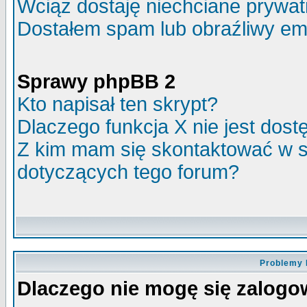
Wciąż dostaję niechciane prywa
Dostałem spam lub obraźliwy ema
Sprawy phpBB 2
Kto napisał ten skrypt?
Dlaczego funkcja X nie jest dos
Z kim mam się skontaktować w 
dotyczących tego forum?
Problemy 
Dlaczego nie mogę się zalog