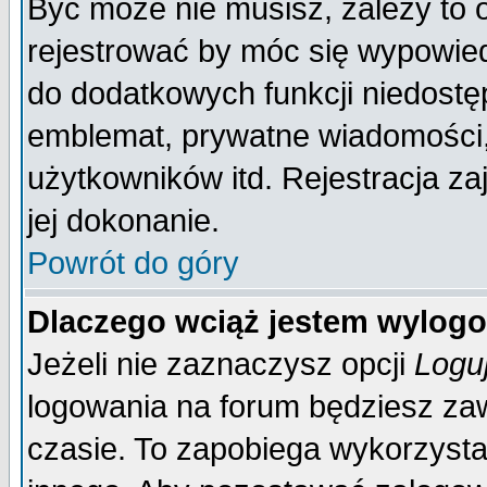
Być może nie musisz, zależy to 
rejestrować by móc się wypowied
do dodatkowych funkcji niedostęp
emblemat, prywatne wiadomości, 
użytkowników itd. Rejestracja za
jej dokonanie.
Powrót do góry
Dlaczego wciąż jestem wylo
Jeżeli nie zaznaczysz opcji
Logu
logowania na forum będziesz 
czasie. To zapobiega wykorzysta