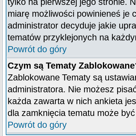
tylko na pierwszej jego stronie.
miarę możliwości powinieneś je c
administrator decyduje jakie upr
tematów przyklejonych na każdy
Powrót do góry
Czym są Tematy Zablokowane
Zablokowane Tematy są ustawian
administratora. Nie możesz pisa
każda zawarta w nich ankieta j
dla zamknięcia tematu może być 
Powrót do góry