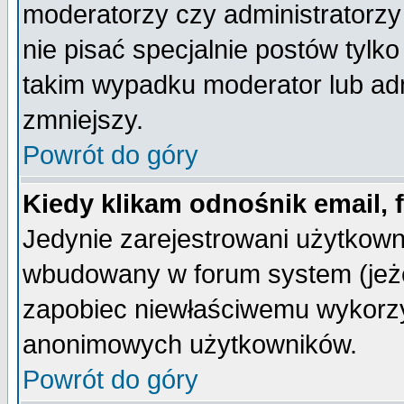
moderatorzy czy administratorz
nie pisać specjalnie postów tylk
takim wypadku moderator lub admi
zmniejszy.
Powrót do góry
Kiedy klikam odnośnik email,
Jedynie zarejestrowani użytkow
wbudowany w forum system (jeżel
zapobiec niewłaściwemu wykorzy
anonimowych użytkowników.
Powrót do góry