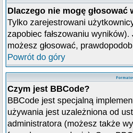
Dlaczego nie mogę głosować 
Tylko zarejestrowani użytkowni
zapobiec fałszowaniu wyników). J
możesz głosować, prawdopodobn
Powrót do góry
Formato
Czym jest BBCode?
BBCode jest specjalną implemen
używania jest uzależniona od u
administratora (możesz także w