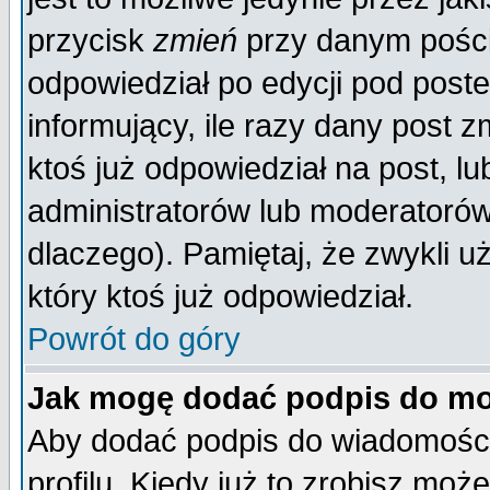
przycisk
zmień
przy danym poście
odpowiedział po edycji pod poste
informujący, ile razy dany post z
ktoś już odpowiedział na post, lu
administratorów lub moderatorów 
dlaczego). Pamiętaj, że zwykli 
który ktoś już odpowiedział.
Powrót do góry
Jak mogę dodać podpis do mo
Aby dodać podpis do wiadomości
profilu. Kiedy już to zrobisz mo