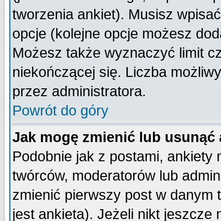
tworzenia ankiet). Musisz wpisać 
opcje (kolejne opcje możesz do
Możesz także wyznaczyć limit cz
niekończącej się. Liczba możliwy
przez administratora.
Powrót do góry
Jak mogę zmienić lub usunąć 
Podobnie jak z postami, ankiety
twórców, moderatorów lub admini
zmienić pierwszy post w danym 
jest ankieta). Jeżeli nikt jeszc