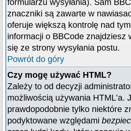
formularzu wysyłania). Sam BBC
znaczniki są zawarte w nawiasach
oferuje większą kontrolę nad tym
informacji o BBCode znajdziesz 
się ze strony wysyłania postu.
Powrót do góry
Czy mogę używać HTML?
Zależy to od decyzji administrato
możliwością używania HTML'a. J
prawdopodobnie tylko niektóre zn
podyktowane względami
bezpie