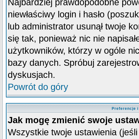
Najbardziej prawdopodobne powo
niewłaściwy login i hasło (poszuka
lub administrator usunął twoje k
się tak, ponieważ nic nie napisa
użytkowników, którzy w ogóle nic
bazy danych. Spróbuj zarejestro
dyskusjach.
Powrót do góry
Preferencje 
Jak mogę zmienić swoje ustaw
Wszystkie twoje ustawienia (jeśli