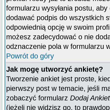
formularzu wysyłania postu, aby
dodawać podpis do wszystkich 
odpowiednią opcję w swoim prof
możesz zadecydować o nie doda
odznaczenie pola w formularzu w
Powrót do góry
Jak mogę utworzyć ankietę?
Tworzenie ankiet jest proste, ki
pierwszy post w temacie, jeśli 
zobaczyć formularz
Dodaj Ankie
(jeżeli nie widzisz go, to prawd