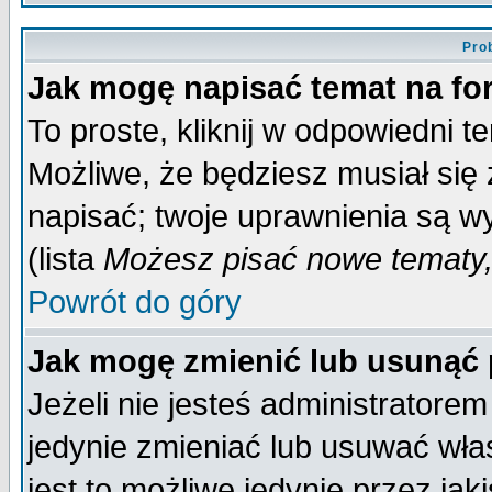
Pro
Jak mogę napisać temat na f
To proste, kliknij w odpowiedni t
Możliwe, że będziesz musiał się
napisać; twoje uprawnienia są wy
(lista
Możesz pisać nowe tematy,
Powrót do góry
Jak mogę zmienić lub usunąć
Jeżeli nie jesteś administrator
jedynie zmieniać lub usuwać wła
jest to możliwe jedynie przez jaki