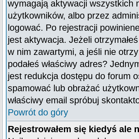
wymagają aktywacji wszystkich 
użytkowników, albo przez admini
logować. Po rejestracji powini
jest aktywacja. Jeżeli otrzymałeś
w nim zawartymi, a jeśli nie otrz
podałeś właściwy adres? Jednym
jest redukcja dostępu do forum 
spamować lub obrażać użytkownik
właściwy email spróbuj skontakt
Powrót do góry
Rejestrowałem się kiedyś ale 