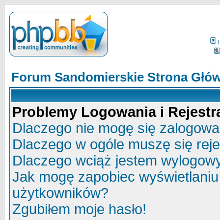
Forum Sandomierskie Strona Głó
Problemy Logowania i Rejestra
Dlaczego nie mogę się zalogow
Dlaczego w ogóle muszę się rej
Dlaczego wciąż jestem wylogo
Jak mogę zapobiec wyświetlaniu 
użytkowników?
Zgubiłem moje hasło!