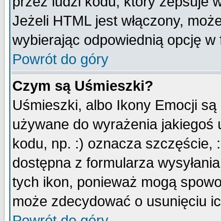
przez ludzi kodu, który zepsuje w
Jeżeli HTML jest włączony, moż
wybierając odpowiednią opcję w 
Powrót do góry
Czym są Uśmieszki?
Uśmieszki, albo Ikony Emocji są
używane do wyrażenia jakiegoś u
kodu, np. :) oznacza szczęście, :
dostępna z formularza wysyłania
tych ikon, ponieważ mogą spowo
może zdecydować o usunięciu ich
Powrót do góry