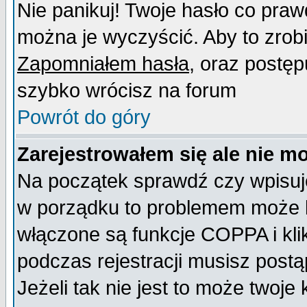
Nie panikuj! Twoje hasło co pra
można je wyczyścić. Aby to zrobić
Zapomniałem hasła
, oraz postęp
szybko wrócisz na forum
Powrót do góry
Zarejestrowałem się ale nie m
Na początek sprawdź czy wpisujes
w porządku to problemem może b
włączone są funkcje COPPA i kl
podczas rejestracji musisz postą
Jeżeli tak nie jest to może twoj