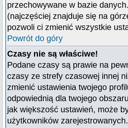
przechowywane w bazie danych. A
(najczęściej znajduje się na górz
pozwoli ci zmienić wszystkie ust
Powrót do góry
Czasy nie są właściwe!
Podane czasy są prawie na pewn
czasy ze strefy czasowej innej niż
zmienić ustawienia twojego profi
odpowiednią dla twojego obszaru
jak większość ustawień, może b
użytkowników zarejestrowanych. J