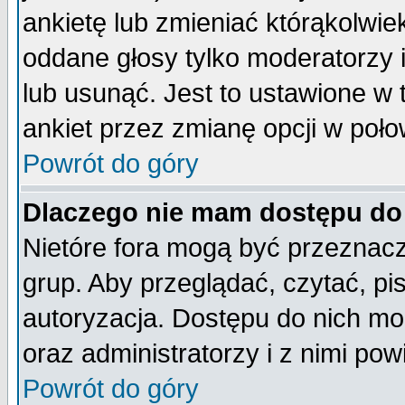
ankietę lub zmieniać którąkolwiek 
oddane głosy tylko moderatorzy 
lub usunąć. Jest to ustawione w
ankiet przez zmianę opcji w poło
Powrót do góry
Dlaczego nie mam dostępu do
Nietóre fora mogą być przeznac
grup. Aby przeglądać, czytać, pi
autoryzacja. Dostępu do nich mo
oraz administratorzy i z nimi po
Powrót do góry