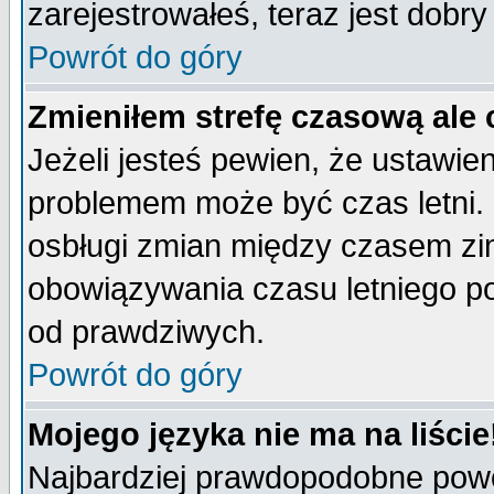
zarejestrowałeś, teraz jest dobr
Powrót do góry
Zmieniłem strefę czasową ale 
Jeżeli jesteś pewien, że ustawie
problemem może być czas letni. 
osbługi zmian między czasem zim
obowiązywania czasu letniego p
od prawdziwych.
Powrót do góry
Mojego języka nie ma na liście
Najbardziej prawdopodobne powod