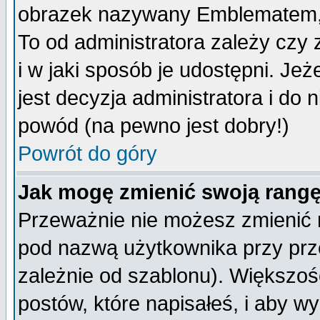
obrazek nazywany Emblematem, kt
To od administratora zależy cz
i w jaki sposób je udostępni. Jeż
jest decyzja administratora i do 
powód (na pewno jest dobry!)
Powrót do góry
Jak mogę zmienić swoją rang
Przeważnie nie możesz zmienić n
pod nazwą użytkownika przy prze
zależnie od szablonu). Większoś
postów, które napisałeś, i aby w