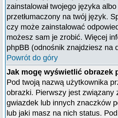
zainstalował twojego języka albo
przetłumaczony na twój język. Sp
czy może zainstalować odpowiedni 
możesz sam je zrobić. Więcej inf
phpBB (odnośnik znajdziesz na d
Powrót do góry
Jak mogę wyświetlić obrazek
Pod twoją nazwą użytkownika pr
obrazki. Pierwszy jest związany
gwiazdek lub innych znaczków p
lub jaki masz na nich status. P