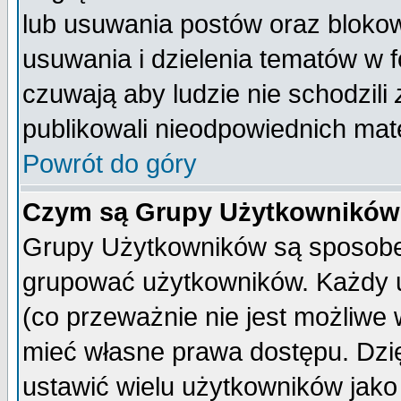
lub usuwania postów oraz bloko
usuwania i dzielenia tematów w 
czuwają aby ludzie nie schodzili
publikowali nieodpowiednich mate
Powrót do góry
Czym są Grupy Użytkownikó
Grupy Użytkowników są sposobem
grupować użytkowników. Każdy u
(co przeważnie nie jest możliwe
mieć własne prawa dostępu. Dzi
ustawić wielu użytkowników jako