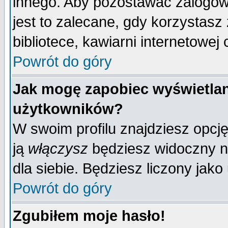
innego. Aby pozostawać zalogo
jest to zalecane, gdy korzystasz
bibliotece, kawiarni internetowej 
Powrót do góry
Jak mogę zapobiec wyświetlan
użytkowników?
W swoim profilu znajdziesz opcj
ją
włączysz
będziesz widoczny na 
dla siebie. Będziesz liczony jako
Powrót do góry
Zgubiłem moje hasło!