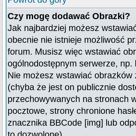
Czy mogę dodawać Obrazki?
Jak najbardziej możesz wstawia
obecnie nie istnieje możliwość 
forum. Musisz więc wstawiać obra
ogólnodostępnym serwerze, np. h
Nie możesz wstawiać obrazków z
(chyba że jest on publicznie do
przechowywanych na stronach wy
pocztowe, strony chronione hasł
znacznika BBCode [img] lub odpo
to dozwolone).