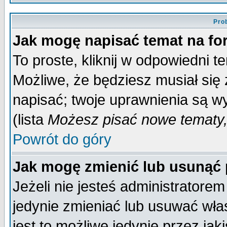
Pro
Jak mogę napisać temat na f
To proste, kliknij w odpowiedni t
Możliwe, że będziesz musiał się
napisać; twoje uprawnienia są wy
(lista
Możesz pisać nowe tematy,
Powrót do góry
Jak mogę zmienić lub usunąć
Jeżeli nie jesteś administrator
jedynie zmieniać lub usuwać wła
jest to możliwe jedynie przez jaki