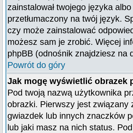
zainstalował twojego języka albo
przetłumaczony na twój język. Sp
czy może zainstalować odpowiedni 
możesz sam je zrobić. Więcej inf
phpBB (odnośnik znajdziesz na d
Powrót do góry
Jak mogę wyświetlić obrazek
Pod twoją nazwą użytkownika pr
obrazki. Pierwszy jest związany
gwiazdek lub innych znaczków p
lub jaki masz na nich status. P