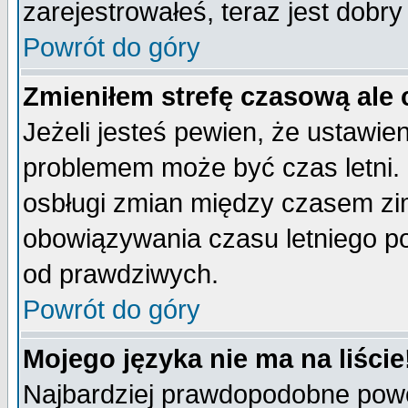
zarejestrowałeś, teraz jest dobr
Powrót do góry
Zmieniłem strefę czasową ale 
Jeżeli jesteś pewien, że ustawie
problemem może być czas letni. 
osbługi zmian między czasem zim
obowiązywania czasu letniego p
od prawdziwych.
Powrót do góry
Mojego języka nie ma na liście
Najbardziej prawdopodobne powod