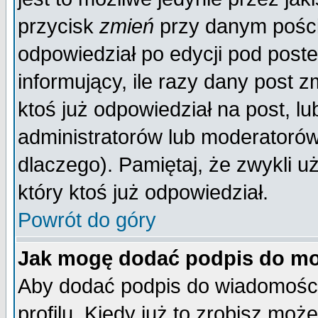
przycisk
zmień
przy danym poście
odpowiedział po edycji pod poste
informujący, ile razy dany post z
ktoś już odpowiedział na post, lu
administratorów lub moderatorów 
dlaczego). Pamiętaj, że zwykli 
który ktoś już odpowiedział.
Powrót do góry
Jak mogę dodać podpis do mo
Aby dodać podpis do wiadomości
profilu. Kiedy już to zrobisz mo