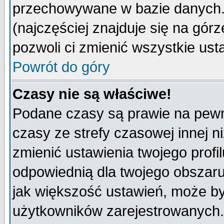
przechowywane w bazie danych. A
(najczęściej znajduje się na górz
pozwoli ci zmienić wszystkie ust
Powrót do góry
Czasy nie są właściwe!
Podane czasy są prawie na pewn
czasy ze strefy czasowej innej niż
zmienić ustawienia twojego profi
odpowiednią dla twojego obszaru
jak większość ustawień, może b
użytkowników zarejestrowanych. J