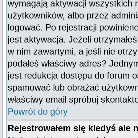
wymagają aktywacji wszystkich 
użytkowników, albo przez admini
logować. Po rejestracji powini
jest aktywacja. Jeżeli otrzymałeś
w nim zawartymi, a jeśli nie otrz
podałeś właściwy adres? Jednym
jest redukcja dostępu do forum 
spamować lub obrażać użytkownik
właściwy email spróbuj skontakt
Powrót do góry
Rejestrowałem się kiedyś ale 