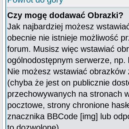
Czy mogę dodawać Obrazki?
Jak najbardziej możesz wstawia
obecnie nie istnieje możliwość 
forum. Musisz więc wstawiać obra
ogólnodostępnym serwerze, np. h
Nie możesz wstawiać obrazków z
(chyba że jest on publicznie do
przechowywanych na stronach wy
pocztowe, strony chronione hasł
znacznika BBCode [img] lub odpo
to dozwolone).