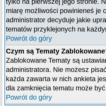
tylko na pierwszej jego stronie.
miarę możliwości powinieneś je c
administrator decyduje jakie upr
tematów przyklejonych na każdy
Powrót do góry
Czym są Tematy Zablokowane
Zablokowane Tematy są ustawian
administratora. Nie możesz pisa
każda zawarta w nich ankieta j
dla zamknięcia tematu może być 
Powrót do góry