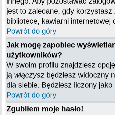
innego. Aby pozostawać zalogo
jest to zalecane, gdy korzystasz
bibliotece, kawiarni internetowej 
Powrót do góry
Jak mogę zapobiec wyświetlan
użytkowników?
W swoim profilu znajdziesz opcj
ją
włączysz
będziesz widoczny na 
dla siebie. Będziesz liczony jako
Powrót do góry
Zgubiłem moje hasło!