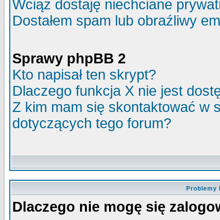
Wciąż dostaję niechciane prywa
Dostałem spam lub obraźliwy ema
Sprawy phpBB 2
Kto napisał ten skrypt?
Dlaczego funkcja X nie jest dos
Z kim mam się skontaktować w 
dotyczących tego forum?
Problemy 
Dlaczego nie mogę się zalog