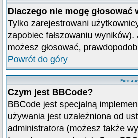
Dlaczego nie mogę głosować 
Tylko zarejestrowani użytkowni
zapobiec fałszowaniu wyników). J
możesz głosować, prawdopodobn
Powrót do góry
Formato
Czym jest BBCode?
BBCode jest specjalną implemen
używania jest uzależniona od u
administratora (możesz także w