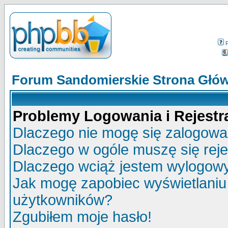
Forum Sandomierskie Strona Głó
Problemy Logowania i Rejestra
Dlaczego nie mogę się zalogow
Dlaczego w ogóle muszę się rej
Dlaczego wciąż jestem wylogo
Jak mogę zapobiec wyświetlaniu 
użytkowników?
Zgubiłem moje hasło!