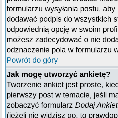
formularzu wysyłania postu, aby
dodawać podpis do wszystkich 
odpowiednią opcję w swoim prof
możesz zadecydować o nie doda
odznaczenie pola w formularzu w
Powrót do góry
Jak mogę utworzyć ankietę?
Tworzenie ankiet jest proste, ki
pierwszy post w temacie, jeśli 
zobaczyć formularz
Dodaj Ankie
(jeżeli nie widzisz go, to prawd