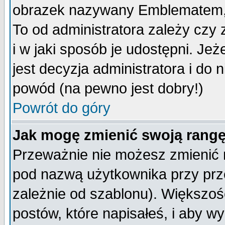
obrazek nazywany Emblematem, kt
To od administratora zależy cz
i w jaki sposób je udostępni. Jeż
jest decyzja administratora i do 
powód (na pewno jest dobry!)
Powrót do góry
Jak mogę zmienić swoją rang
Przeważnie nie możesz zmienić n
pod nazwą użytkownika przy prze
zależnie od szablonu). Większoś
postów, które napisałeś, i aby w