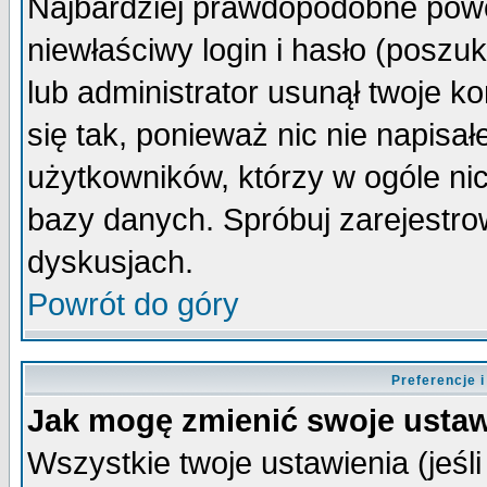
Najbardziej prawdopodobne powo
niewłaściwy login i hasło (poszuka
lub administrator usunął twoje k
się tak, ponieważ nic nie napisa
użytkowników, którzy w ogóle nic
bazy danych. Spróbuj zarejestro
dyskusjach.
Powrót do góry
Preferencje 
Jak mogę zmienić swoje ustaw
Wszystkie twoje ustawienia (jeśli