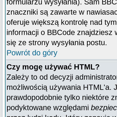
formularzu wysyłania). Sam BBC
znaczniki są zawarte w nawiasach
oferuje większą kontrolę nad tym
informacji o BBCode znajdziesz 
się ze strony wysyłania postu.
Powrót do góry
Czy mogę używać HTML?
Zależy to od decyzji administrato
możliwością używania HTML'a. J
prawdopodobnie tylko niektóre zn
podyktowane względami
bezpie