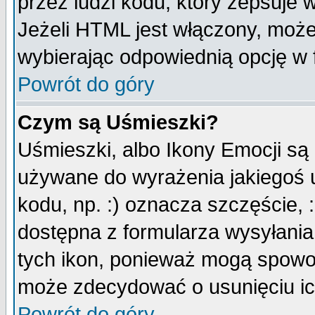
przez ludzi kodu, który zepsuje w
Jeżeli HTML jest włączony, moż
wybierając odpowiednią opcję w 
Powrót do góry
Czym są Uśmieszki?
Uśmieszki, albo Ikony Emocji są
używane do wyrażenia jakiegoś u
kodu, np. :) oznacza szczęście, :
dostępna z formularza wysyłania
tych ikon, ponieważ mogą spowo
może zdecydować o usunięciu ich
Powrót do góry