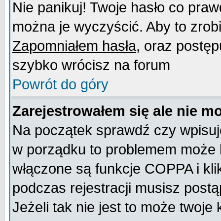
Nie panikuj! Twoje hasło co pra
można je wyczyścić. Aby to zrobić
Zapomniałem hasła
, oraz postęp
szybko wrócisz na forum
Powrót do góry
Zarejestrowałem się ale nie m
Na początek sprawdź czy wpisujes
w porządku to problemem może b
włączone są funkcje COPPA i kl
podczas rejestracji musisz postą
Jeżeli tak nie jest to może twoj