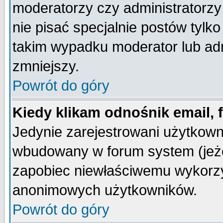
moderatorzy czy administratorz
nie pisać specjalnie postów tylk
takim wypadku moderator lub admi
zmniejszy.
Powrót do góry
Kiedy klikam odnośnik email,
Jedynie zarejestrowani użytkow
wbudowany w forum system (jeżel
zapobiec niewłaściwemu wykorzy
anonimowych użytkowników.
Powrót do góry