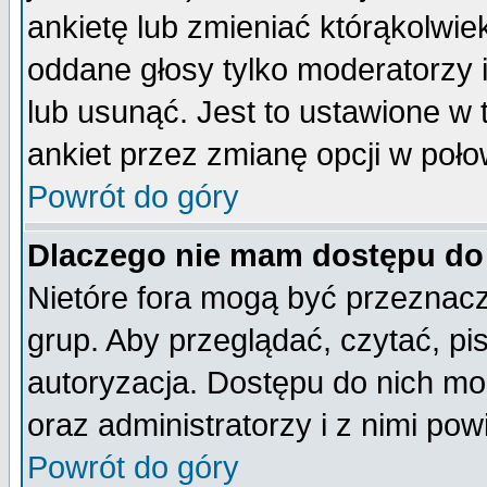
ankietę lub zmieniać którąkolwiek 
oddane głosy tylko moderatorzy 
lub usunąć. Jest to ustawione w
ankiet przez zmianę opcji w poło
Powrót do góry
Dlaczego nie mam dostępu do
Nietóre fora mogą być przeznac
grup. Aby przeglądać, czytać, pi
autoryzacja. Dostępu do nich mo
oraz administratorzy i z nimi po
Powrót do góry