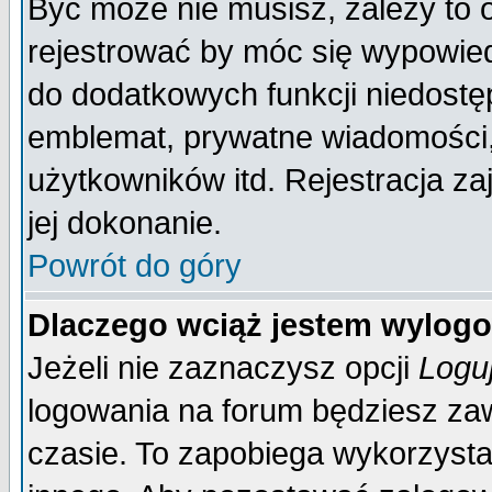
Być może nie musisz, zależy to 
rejestrować by móc się wypowied
do dodatkowych funkcji niedostęp
emblemat, prywatne wiadomości, 
użytkowników itd. Rejestracja za
jej dokonanie.
Powrót do góry
Dlaczego wciąż jestem wylo
Jeżeli nie zaznaczysz opcji
Logu
logowania na forum będziesz 
czasie. To zapobiega wykorzysta