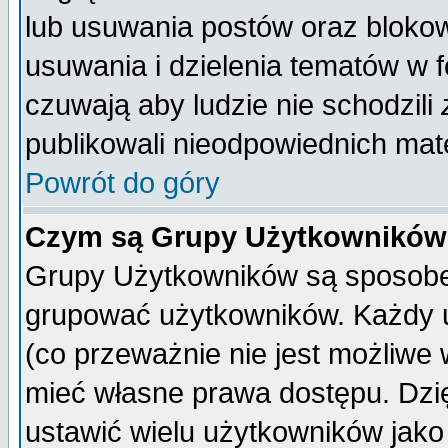
lub usuwania postów oraz bloko
usuwania i dzielenia tematów w 
czuwają aby ludzie nie schodzili
publikowali nieodpowiednich mate
Powrót do góry
Czym są Grupy Użytkownikó
Grupy Użytkowników są sposobem
grupować użytkowników. Każdy u
(co przeważnie nie jest możliwe
mieć własne prawa dostępu. Dzi
ustawić wielu użytkowników jako