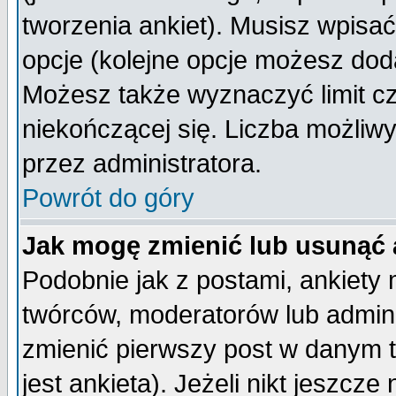
tworzenia ankiet). Musisz wpisać 
opcje (kolejne opcje możesz do
Możesz także wyznaczyć limit cz
niekończącej się. Liczba możliwy
przez administratora.
Powrót do góry
Jak mogę zmienić lub usunąć 
Podobnie jak z postami, ankiety
twórców, moderatorów lub admini
zmienić pierwszy post w danym 
jest ankieta). Jeżeli nikt jeszc