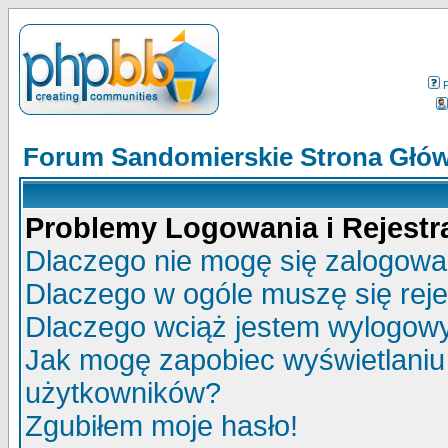
Forum Sandomierskie Strona Głó
Problemy Logowania i Rejestra
Dlaczego nie mogę się zalogow
Dlaczego w ogóle muszę się rej
Dlaczego wciąż jestem wylogo
Jak mogę zapobiec wyświetlaniu 
użytkowników?
Zgubiłem moje hasło!