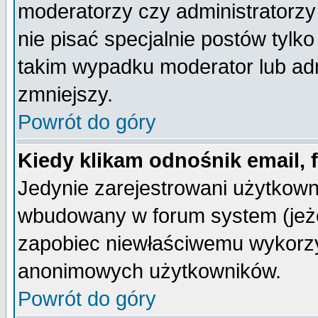
moderatorzy czy administratorz
nie pisać specjalnie postów tylk
takim wypadku moderator lub admi
zmniejszy.
Powrót do góry
Kiedy klikam odnośnik email,
Jedynie zarejestrowani użytkow
wbudowany w forum system (jeżel
zapobiec niewłaściwemu wykorzy
anonimowych użytkowników.
Powrót do góry