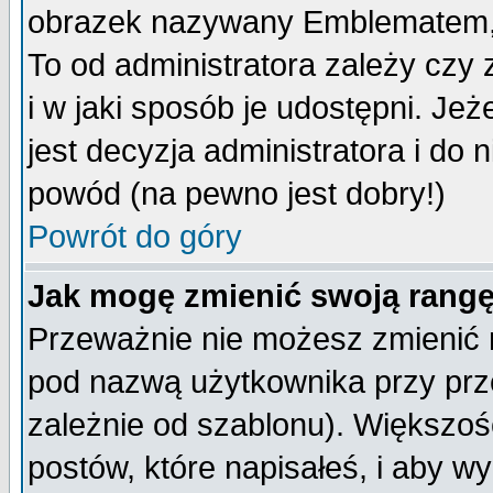
obrazek nazywany Emblematem, kt
To od administratora zależy cz
i w jaki sposób je udostępni. Jeż
jest decyzja administratora i do 
powód (na pewno jest dobry!)
Powrót do góry
Jak mogę zmienić swoją rang
Przeważnie nie możesz zmienić n
pod nazwą użytkownika przy prze
zależnie od szablonu). Większoś
postów, które napisałeś, i aby w