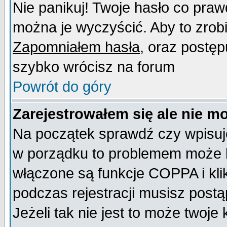
Nie panikuj! Twoje hasło co pra
można je wyczyścić. Aby to zrobić
Zapomniałem hasła
, oraz postęp
szybko wrócisz na forum
Powrót do góry
Zarejestrowałem się ale nie m
Na początek sprawdź czy wpisujes
w porządku to problemem może b
włączone są funkcje COPPA i kl
podczas rejestracji musisz postą
Jeżeli tak nie jest to może twoj