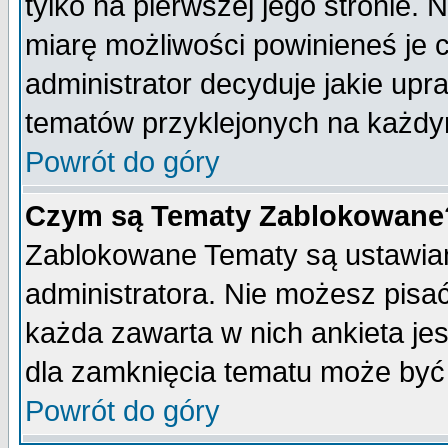
tylko na pierwszej jego stronie.
miarę możliwości powinieneś je c
administrator decyduje jakie upr
tematów przyklejonych na każdy
Powrót do góry
Czym są Tematy Zablokowane
Zablokowane Tematy są ustawian
administratora. Nie możesz pisa
każda zawarta w nich ankieta j
dla zamknięcia tematu może być 
Powrót do góry