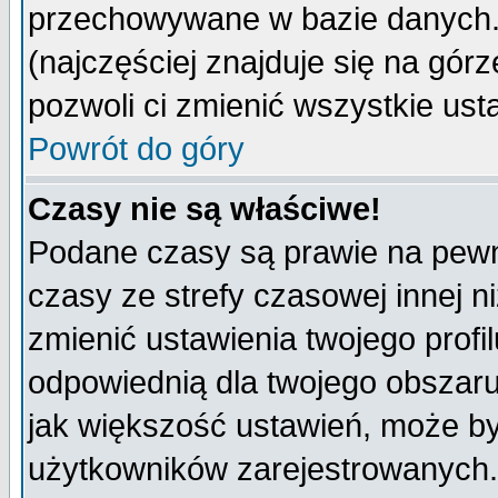
przechowywane w bazie danych. A
(najczęściej znajduje się na górz
pozwoli ci zmienić wszystkie ust
Powrót do góry
Czasy nie są właściwe!
Podane czasy są prawie na pewn
czasy ze strefy czasowej innej niż
zmienić ustawienia twojego profi
odpowiednią dla twojego obszaru
jak większość ustawień, może b
użytkowników zarejestrowanych. J