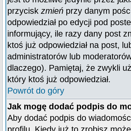
przycisk
zmień
przy danym poście
odpowiedział po edycji pod poste
informujący, ile razy dany post z
ktoś już odpowiedział na post, lu
administratorów lub moderatorów 
dlaczego). Pamiętaj, że zwykli 
który ktoś już odpowiedział.
Powrót do góry
Jak mogę dodać podpis do mo
Aby dodać podpis do wiadomości
profilu. Kiedy już to zrobisz mo