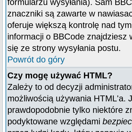
formularzu wysyłania). Sam BBC
znaczniki są zawarte w nawiasach
oferuje większą kontrolę nad tym
informacji o BBCode znajdziesz 
się ze strony wysyłania postu.
Powrót do góry
Czy mogę używać HTML?
Zależy to od decyzji administrato
możliwością używania HTML'a. J
prawdopodobnie tylko niektóre zn
podyktowane względami
bezpie