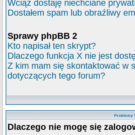
Wciąż dostaję niechciane prywa
Dostałem spam lub obraźliwy ema
Sprawy phpBB 2
Kto napisał ten skrypt?
Dlaczego funkcja X nie jest dos
Z kim mam się skontaktować w 
dotyczących tego forum?
Problemy 
Dlaczego nie mogę się zalog