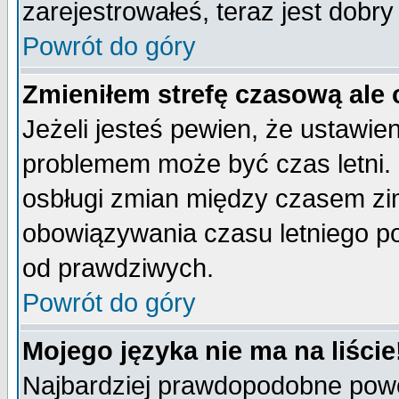
zarejestrowałeś, teraz jest dobr
Powrót do góry
Zmieniłem strefę czasową ale 
Jeżeli jesteś pewien, że ustawie
problemem może być czas letni. 
osbługi zmian między czasem zim
obowiązywania czasu letniego p
od prawdziwych.
Powrót do góry
Mojego języka nie ma na liście
Najbardziej prawdopodobne powod