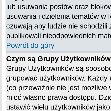
lub usuwania postów oraz bloko
usuwania i dzielenia tematów w 
czuwają aby ludzie nie schodzili
publikowali nieodpowiednich mate
Powrót do góry
Czym są Grupy Użytkownikó
Grupy Użytkowników są sposobem
grupować użytkowników. Każdy u
(co przeważnie nie jest możliwe
mieć własne prawa dostępu. Dzi
ustawić wielu użytkowników jako