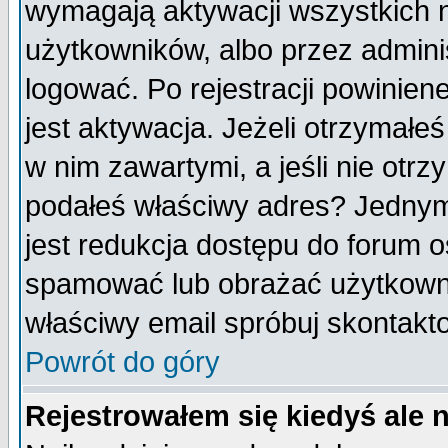
wymagają aktywacji wszystkich 
użytkowników, albo przez admini
logować. Po rejestracji powini
jest aktywacja. Jeżeli otrzymałeś
w nim zawartymi, a jeśli nie otrz
podałeś właściwy adres? Jednym
jest redukcja dostępu do forum 
spamować lub obrażać użytkownik
właściwy email spróbuj skontakt
Powrót do góry
Rejestrowałem się kiedyś ale 