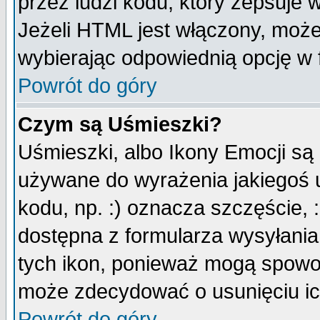
przez ludzi kodu, który zepsuje w
Jeżeli HTML jest włączony, moż
wybierając odpowiednią opcję w 
Powrót do góry
Czym są Uśmieszki?
Uśmieszki, albo Ikony Emocji są
używane do wyrażenia jakiegoś u
kodu, np. :) oznacza szczęście, :
dostępna z formularza wysyłania
tych ikon, ponieważ mogą spowo
może zdecydować o usunięciu ich
Powrót do góry