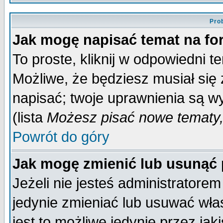
Pro
Jak mogę napisać temat na f
To proste, kliknij w odpowiedni t
Możliwe, że będziesz musiał się
napisać; twoje uprawnienia są wy
(lista
Możesz pisać nowe tematy,
Powrót do góry
Jak mogę zmienić lub usunąć
Jeżeli nie jesteś administrator
jedynie zmieniać lub usuwać wła
jest to możliwe jedynie przez jaki