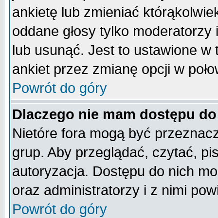
ankietę lub zmieniać którąkolwiek 
oddane głosy tylko moderatorzy 
lub usunąć. Jest to ustawione w
ankiet przez zmianę opcji w poło
Powrót do góry
Dlaczego nie mam dostępu do
Nietóre fora mogą być przeznac
grup. Aby przeglądać, czytać, pi
autoryzacja. Dostępu do nich mo
oraz administratorzy i z nimi po
Powrót do góry