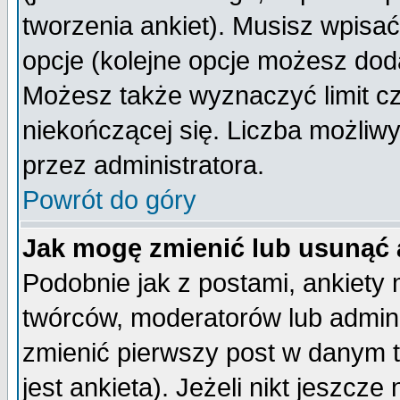
tworzenia ankiet). Musisz wpisać 
opcje (kolejne opcje możesz do
Możesz także wyznaczyć limit cz
niekończącej się. Liczba możliwy
przez administratora.
Powrót do góry
Jak mogę zmienić lub usunąć 
Podobnie jak z postami, ankiety
twórców, moderatorów lub admini
zmienić pierwszy post w danym 
jest ankieta). Jeżeli nikt jeszc