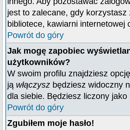
innego. Aby pozostawać zalogo
jest to zalecane, gdy korzystasz
bibliotece, kawiarni internetowej 
Powrót do góry
Jak mogę zapobiec wyświetlan
użytkowników?
W swoim profilu znajdziesz opcj
ją
włączysz
będziesz widoczny na 
dla siebie. Będziesz liczony jako
Powrót do góry
Zgubiłem moje hasło!