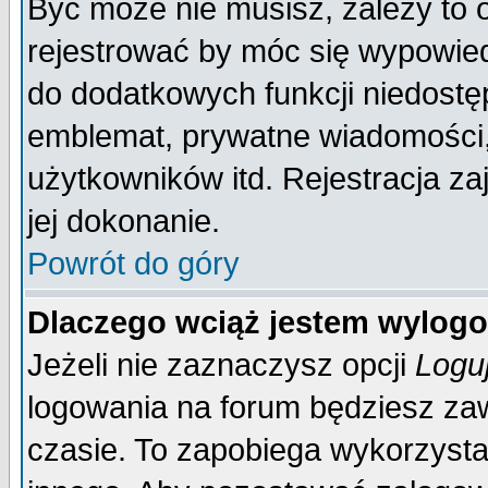
Być może nie musisz, zależy to 
rejestrować by móc się wypowied
do dodatkowych funkcji niedostęp
emblemat, prywatne wiadomości, 
użytkowników itd. Rejestracja za
jej dokonanie.
Powrót do góry
Dlaczego wciąż jestem wylo
Jeżeli nie zaznaczysz opcji
Logu
logowania na forum będziesz 
czasie. To zapobiega wykorzysta