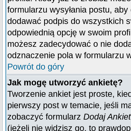
formularzu wysyłania postu, aby
dodawać podpis do wszystkich 
odpowiednią opcję w swoim prof
możesz zadecydować o nie doda
odznaczenie pola w formularzu w
Powrót do góry
Jak mogę utworzyć ankietę?
Tworzenie ankiet jest proste, ki
pierwszy post w temacie, jeśli 
zobaczyć formularz
Dodaj Ankie
(jeżeli nie widzisz go, to prawd