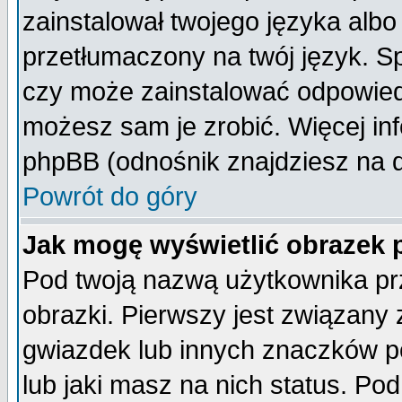
zainstalował twojego języka albo
przetłumaczony na twój język. Sp
czy może zainstalować odpowiedni 
możesz sam je zrobić. Więcej inf
phpBB (odnośnik znajdziesz na d
Powrót do góry
Jak mogę wyświetlić obrazek
Pod twoją nazwą użytkownika pr
obrazki. Pierwszy jest związany
gwiazdek lub innych znaczków p
lub jaki masz na nich status. P