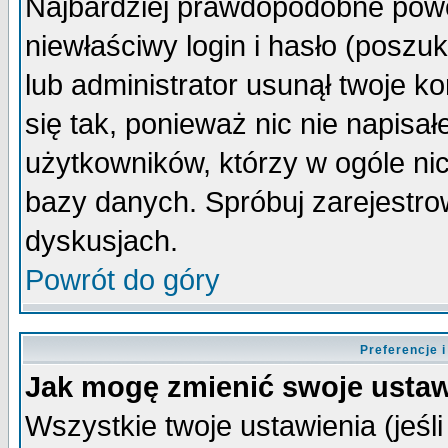
Najbardziej prawdopodobne powo
niewłaściwy login i hasło (poszuka
lub administrator usunął twoje k
się tak, ponieważ nic nie napisa
użytkowników, którzy w ogóle nic
bazy danych. Spróbuj zarejestro
dyskusjach.
Powrót do góry
Preferencje 
Jak mogę zmienić swoje ustaw
Wszystkie twoje ustawienia (jeśli