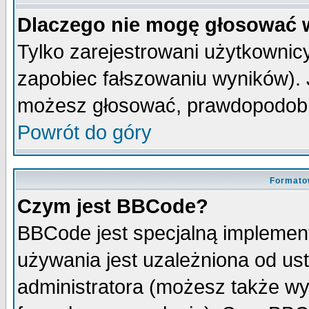
Dlaczego nie mogę głosować 
Tylko zarejestrowani użytkowni
zapobiec fałszowaniu wyników). J
możesz głosować, prawdopodobn
Powrót do góry
Formato
Czym jest BBCode?
BBCode jest specjalną implemen
używania jest uzależniona od u
administratora (możesz także w