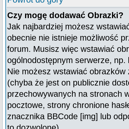
Czy mogę dodawać Obrazki?
Jak najbardziej możesz wstawia
obecnie nie istnieje możliwość 
forum. Musisz więc wstawiać obra
ogólnodostępnym serwerze, np. h
Nie możesz wstawiać obrazków z
(chyba że jest on publicznie do
przechowywanych na stronach wy
pocztowe, strony chronione hasł
znacznika BBCode [img] lub odpo
to dozwolone).