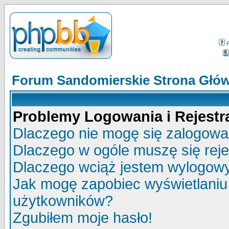
Forum Sandomierskie Strona Głó
Problemy Logowania i Rejestra
Dlaczego nie mogę się zalogow
Dlaczego w ogóle muszę się rej
Dlaczego wciąż jestem wylogo
Jak mogę zapobiec wyświetlaniu 
użytkowników?
Zgubiłem moje hasło!