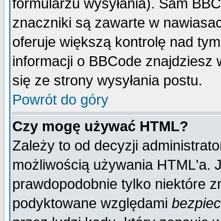
formularzu wysyłania). Sam BBC
znaczniki są zawarte w nawiasach
oferuje większą kontrolę nad tym
informacji o BBCode znajdziesz 
się ze strony wysyłania postu.
Powrót do góry
Czy mogę używać HTML?
Zależy to od decyzji administrato
możliwością używania HTML'a. J
prawdopodobnie tylko niektóre zn
podyktowane względami
bezpie