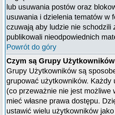
lub usuwania postów oraz bloko
usuwania i dzielenia tematów w 
czuwają aby ludzie nie schodzili
publikowali nieodpowiednich mate
Powrót do góry
Czym są Grupy Użytkownikó
Grupy Użytkowników są sposobem
grupować użytkowników. Każdy u
(co przeważnie nie jest możliwe
mieć własne prawa dostępu. Dzi
ustawić wielu użytkowników jako