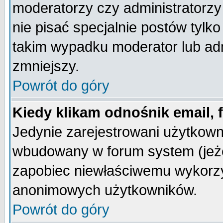
moderatorzy czy administratorz
nie pisać specjalnie postów tylk
takim wypadku moderator lub admi
zmniejszy.
Powrót do góry
Kiedy klikam odnośnik email,
Jedynie zarejestrowani użytkow
wbudowany w forum system (jeżel
zapobiec niewłaściwemu wykorzy
anonimowych użytkowników.
Powrót do góry