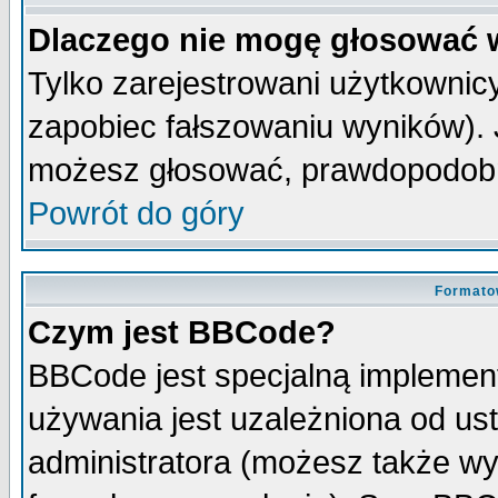
Dlaczego nie mogę głosować 
Tylko zarejestrowani użytkowni
zapobiec fałszowaniu wyników). J
możesz głosować, prawdopodobn
Powrót do góry
Formato
Czym jest BBCode?
BBCode jest specjalną implemen
używania jest uzależniona od u
administratora (możesz także w