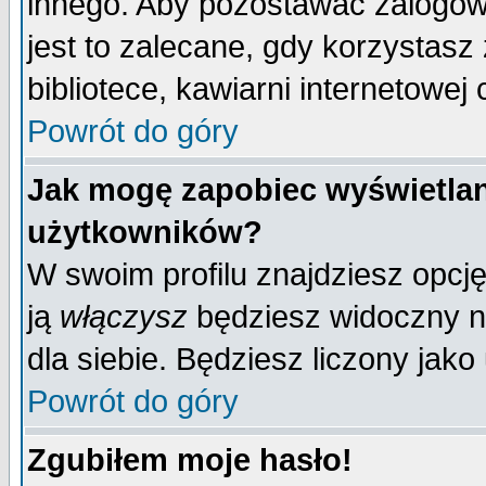
innego. Aby pozostawać zalogo
jest to zalecane, gdy korzystasz
bibliotece, kawiarni internetowej 
Powrót do góry
Jak mogę zapobiec wyświetlan
użytkowników?
W swoim profilu znajdziesz opcj
ją
włączysz
będziesz widoczny na 
dla siebie. Będziesz liczony jako
Powrót do góry
Zgubiłem moje hasło!