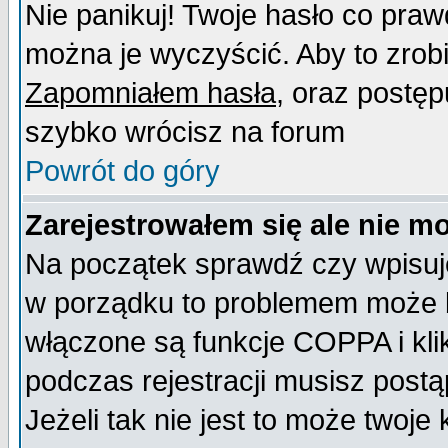
Nie panikuj! Twoje hasło co pra
można je wyczyścić. Aby to zrobić
Zapomniałem hasła
, oraz postęp
szybko wrócisz na forum
Powrót do góry
Zarejestrowałem się ale nie m
Na początek sprawdź czy wpisujes
w porządku to problemem może b
włączone są funkcje COPPA i kl
podczas rejestracji musisz postą
Jeżeli tak nie jest to może twoj