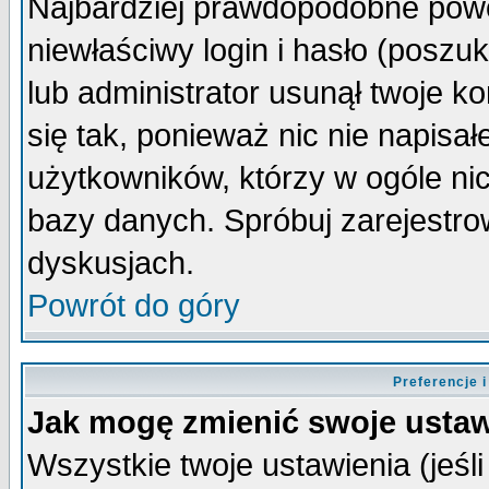
Najbardziej prawdopodobne powo
niewłaściwy login i hasło (poszuka
lub administrator usunął twoje k
się tak, ponieważ nic nie napisa
użytkowników, którzy w ogóle nic
bazy danych. Spróbuj zarejestro
dyskusjach.
Powrót do góry
Preferencje 
Jak mogę zmienić swoje ustaw
Wszystkie twoje ustawienia (jeśli