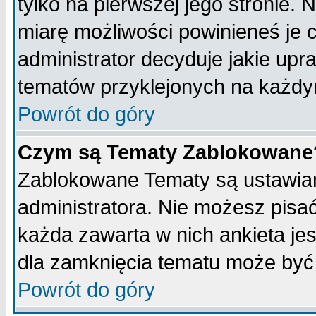
tylko na pierwszej jego stronie.
miarę możliwości powinieneś je c
administrator decyduje jakie upr
tematów przyklejonych na każdy
Powrót do góry
Czym są Tematy Zablokowane
Zablokowane Tematy są ustawian
administratora. Nie możesz pisa
każda zawarta w nich ankieta j
dla zamknięcia tematu może być 
Powrót do góry