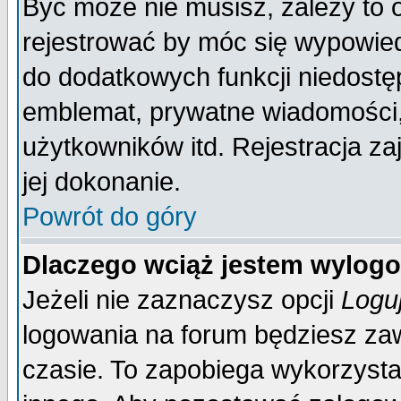
Być może nie musisz, zależy to 
rejestrować by móc się wypowied
do dodatkowych funkcji niedostęp
emblemat, prywatne wiadomości, 
użytkowników itd. Rejestracja za
jej dokonanie.
Powrót do góry
Dlaczego wciąż jestem wylo
Jeżeli nie zaznaczysz opcji
Logu
logowania na forum będziesz 
czasie. To zapobiega wykorzysta