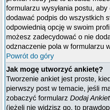
formularzu wysyłania postu, aby
dodawać podpis do wszystkich 
odpowiednią opcję w swoim prof
możesz zadecydować o nie doda
odznaczenie pola w formularzu w
Powrót do góry
Jak mogę utworzyć ankietę?
Tworzenie ankiet jest proste, ki
pierwszy post w temacie, jeśli 
zobaczyć formularz
Dodaj Ankie
(jeżeli nie widzisz go, to prawd