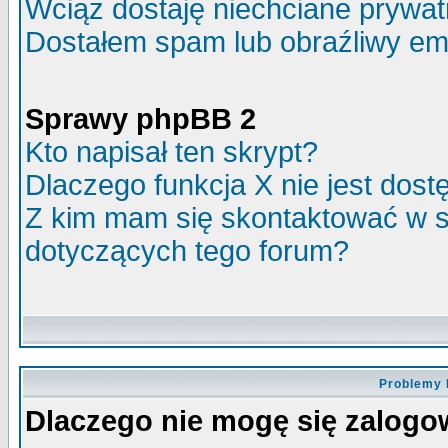
Wciąż dostaję niechciane prywa
Dostałem spam lub obraźliwy ema
Sprawy phpBB 2
Kto napisał ten skrypt?
Dlaczego funkcja X nie jest dos
Z kim mam się skontaktować w 
dotyczących tego forum?
Problemy 
Dlaczego nie mogę się zalog