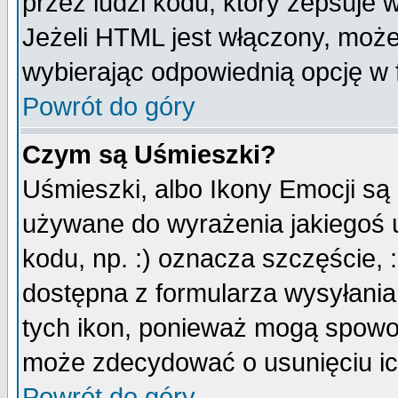
przez ludzi kodu, który zepsuje w
Jeżeli HTML jest włączony, moż
wybierając odpowiednią opcję w 
Powrót do góry
Czym są Uśmieszki?
Uśmieszki, albo Ikony Emocji są
używane do wyrażenia jakiegoś u
kodu, np. :) oznacza szczęście, :
dostępna z formularza wysyłania
tych ikon, ponieważ mogą spowo
może zdecydować o usunięciu ich
Powrót do góry