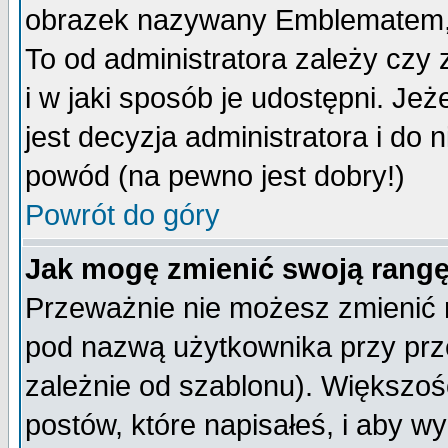
obrazek nazywany Emblematem, kt
To od administratora zależy cz
i w jaki sposób je udostępni. Jeż
jest decyzja administratora i do 
powód (na pewno jest dobry!)
Powrót do góry
Jak mogę zmienić swoją rang
Przeważnie nie możesz zmienić n
pod nazwą użytkownika przy prze
zależnie od szablonu). Większoś
postów, które napisałeś, i aby w