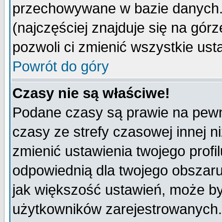
przechowywane w bazie danych. A
(najczęściej znajduje się na górz
pozwoli ci zmienić wszystkie ust
Powrót do góry
Czasy nie są właściwe!
Podane czasy są prawie na pewn
czasy ze strefy czasowej innej niż
zmienić ustawienia twojego profi
odpowiednią dla twojego obszaru
jak większość ustawień, może b
użytkowników zarejestrowanych. J