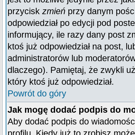
przycisk
zmień
przy danym poście
odpowiedział po edycji pod poste
informujący, ile razy dany post z
ktoś już odpowiedział na post, lu
administratorów lub moderatorów 
dlaczego). Pamiętaj, że zwykli 
który ktoś już odpowiedział.
Powrót do góry
Jak mogę dodać podpis do mo
Aby dodać podpis do wiadomości
profilu. Kiedy już to zrobisz mo