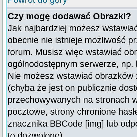
Czy mogę dodawać Obrazki?
Jak najbardziej możesz wstawia
obecnie nie istnieje możliwość 
forum. Musisz więc wstawiać obra
ogólnodostępnym serwerze, np. h
Nie możesz wstawiać obrazków z
(chyba że jest on publicznie do
przechowywanych na stronach wy
pocztowe, strony chronione hasł
znacznika BBCode [img] lub odpo
to dozwolone).