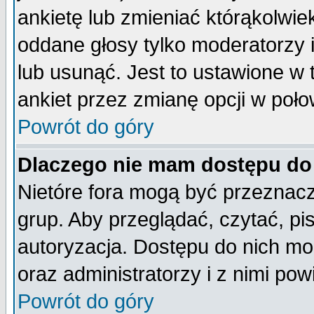
ankietę lub zmieniać którąkolwiek 
oddane głosy tylko moderatorzy 
lub usunąć. Jest to ustawione w
ankiet przez zmianę opcji w poło
Powrót do góry
Dlaczego nie mam dostępu do
Nietóre fora mogą być przeznac
grup. Aby przeglądać, czytać, pi
autoryzacja. Dostępu do nich mo
oraz administratorzy i z nimi po
Powrót do góry