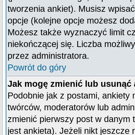
tworzenia ankiet). Musisz wpisać 
opcje (kolejne opcje możesz do
Możesz także wyznaczyć limit cz
niekończącej się. Liczba możliwy
przez administratora.
Powrót do góry
Jak mogę zmienić lub usunąć 
Podobnie jak z postami, ankiety
twórców, moderatorów lub admini
zmienić pierwszy post w danym 
jest ankieta). Jeżeli nikt jeszc