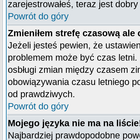
zarejestrowałeś, teraz jest dobr
Powrót do góry
Zmieniłem strefę czasową ale 
Jeżeli jesteś pewien, że ustawie
problemem może być czas letni. 
osbługi zmian między czasem zim
obowiązywania czasu letniego p
od prawdziwych.
Powrót do góry
Mojego języka nie ma na liście
Najbardziej prawdopodobne powod