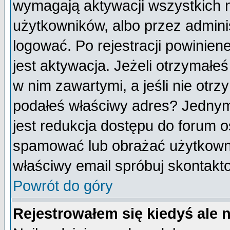
wymagają aktywacji wszystkich 
użytkowników, albo przez admini
logować. Po rejestracji powini
jest aktywacja. Jeżeli otrzymałeś
w nim zawartymi, a jeśli nie otrz
podałeś właściwy adres? Jednym
jest redukcja dostępu do forum 
spamować lub obrażać użytkownik
właściwy email spróbuj skontakt
Powrót do góry
Rejestrowałem się kiedyś ale 