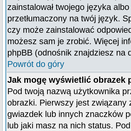
zainstalował twojego języka albo
przetłumaczony na twój język. Sp
czy może zainstalować odpowiedni 
możesz sam je zrobić. Więcej inf
phpBB (odnośnik znajdziesz na d
Powrót do góry
Jak mogę wyświetlić obrazek
Pod twoją nazwą użytkownika pr
obrazki. Pierwszy jest związany
gwiazdek lub innych znaczków p
lub jaki masz na nich status. P