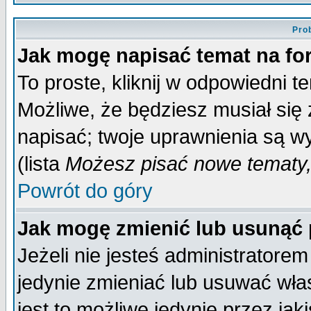
Pro
Jak mogę napisać temat na f
To proste, kliknij w odpowiedni t
Możliwe, że będziesz musiał się
napisać; twoje uprawnienia są wy
(lista
Możesz pisać nowe tematy,
Powrót do góry
Jak mogę zmienić lub usunąć
Jeżeli nie jesteś administrator
jedynie zmieniać lub usuwać wła
jest to możliwe jedynie przez jaki