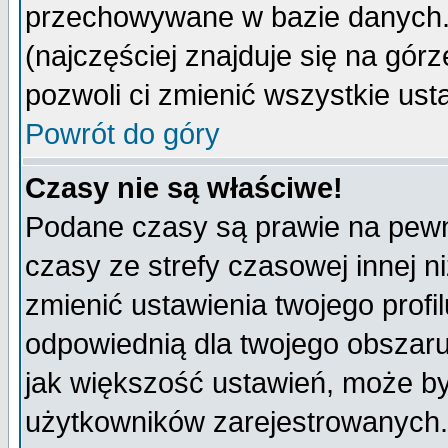
przechowywane w bazie danych. A
(najczęściej znajduje się na górz
pozwoli ci zmienić wszystkie ust
Powrót do góry
Czasy nie są właściwe!
Podane czasy są prawie na pewn
czasy ze strefy czasowej innej niż
zmienić ustawienia twojego profi
odpowiednią dla twojego obszaru
jak większość ustawień, może b
użytkowników zarejestrowanych. J