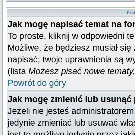
Pro
Jak mogę napisać temat na f
To proste, kliknij w odpowiedni t
Możliwe, że będziesz musiał się
napisać; twoje uprawnienia są wy
(lista
Możesz pisać nowe tematy,
Powrót do góry
Jak mogę zmienić lub usunąć
Jeżeli nie jesteś administrator
jedynie zmieniać lub usuwać wła
jest to możliwe jedynie przez jaki