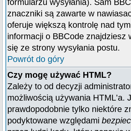
formularzu wysyłania). Sam BBC
znaczniki są zawarte w nawiasach
oferuje większą kontrolę nad tym
informacji o BBCode znajdziesz 
się ze strony wysyłania postu.
Powrót do góry
Czy mogę używać HTML?
Zależy to od decyzji administrato
możliwością używania HTML'a. J
prawdopodobnie tylko niektóre zn
podyktowane względami
bezpie