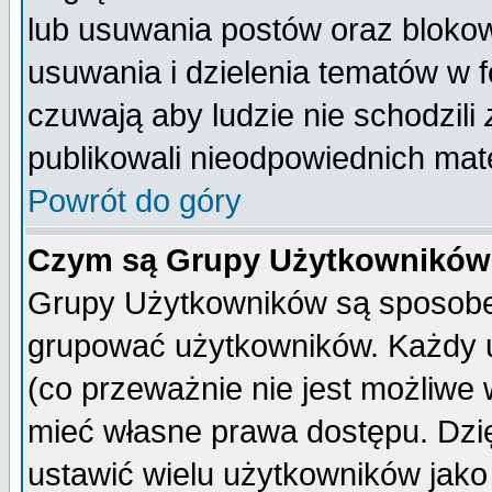
lub usuwania postów oraz bloko
usuwania i dzielenia tematów w 
czuwają aby ludzie nie schodzili
publikowali nieodpowiednich mate
Powrót do góry
Czym są Grupy Użytkownikó
Grupy Użytkowników są sposobem
grupować użytkowników. Każdy u
(co przeważnie nie jest możliwe
mieć własne prawa dostępu. Dzi
ustawić wielu użytkowników jako