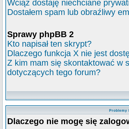
Wciąż dostaję niechciane prywa
Dostałem spam lub obraźliwy ema
Sprawy phpBB 2
Kto napisał ten skrypt?
Dlaczego funkcja X nie jest dos
Z kim mam się skontaktować w 
dotyczących tego forum?
Problemy 
Dlaczego nie mogę się zalog