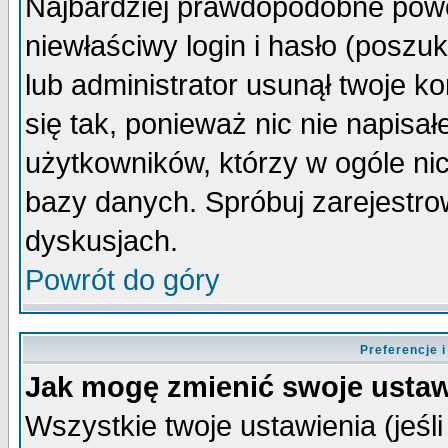
Najbardziej prawdopodobne powo
niewłaściwy login i hasło (poszuka
lub administrator usunął twoje k
się tak, ponieważ nic nie napisa
użytkowników, którzy w ogóle nic
bazy danych. Spróbuj zarejestro
dyskusjach.
Powrót do góry
Preferencje 
Jak mogę zmienić swoje ustaw
Wszystkie twoje ustawienia (jeśli