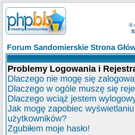
Forum Sandomierskie Strona Głó
Problemy Logowania i Rejestra
Dlaczego nie mogę się zalogow
Dlaczego w ogóle muszę się rej
Dlaczego wciąż jestem wylogo
Jak mogę zapobiec wyświetlaniu 
użytkowników?
Zgubiłem moje hasło!