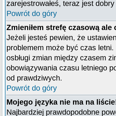
zarejestrowałeś, teraz jest dobr
Powrót do góry
Zmieniłem strefę czasową ale 
Jeżeli jesteś pewien, że ustawie
problemem może być czas letni. 
osbługi zmian między czasem zim
obowiązywania czasu letniego p
od prawdziwych.
Powrót do góry
Mojego języka nie ma na liście
Najbardziej prawdopodobne powod