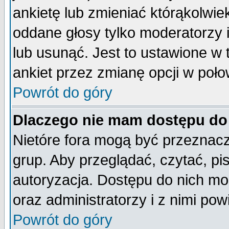
ankietę lub zmieniać którąkolwiek 
oddane głosy tylko moderatorzy 
lub usunąć. Jest to ustawione w
ankiet przez zmianę opcji w poło
Powrót do góry
Dlaczego nie mam dostępu do
Nietóre fora mogą być przeznac
grup. Aby przeglądać, czytać, pi
autoryzacja. Dostępu do nich mo
oraz administratorzy i z nimi po
Powrót do góry