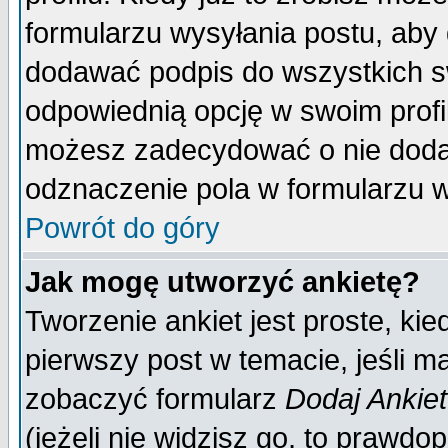
formularzu wysyłania postu, aby
dodawać podpis do wszystkich 
odpowiednią opcję w swoim prof
możesz zadecydować o nie doda
odznaczenie pola w formularzu w
Powrót do góry
Jak mogę utworzyć ankietę?
Tworzenie ankiet jest proste, ki
pierwszy post w temacie, jeśli 
zobaczyć formularz
Dodaj Ankie
(jeżeli nie widzisz go, to prawd