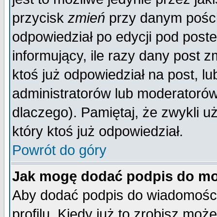
przycisk
zmień
przy danym poście
odpowiedział po edycji pod poste
informujący, ile razy dany post z
ktoś już odpowiedział na post, lu
administratorów lub moderatorów 
dlaczego). Pamiętaj, że zwykli 
który ktoś już odpowiedział.
Powrót do góry
Jak mogę dodać podpis do mo
Aby dodać podpis do wiadomości
profilu. Kiedy już to zrobisz mo