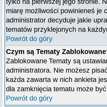
tylko na pierwszej jego stronie.
miarę możliwości powinieneś je c
administrator decyduje jakie upr
tematów przyklejonych na każdy
Powrót do góry
Czym są Tematy Zablokowane
Zablokowane Tematy są ustawian
administratora. Nie możesz pisa
każda zawarta w nich ankieta j
dla zamknięcia tematu może być 
Powrót do góry