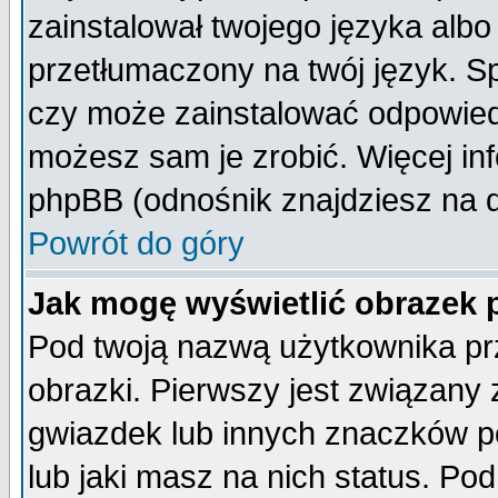
zainstalował twojego języka albo
przetłumaczony na twój język. Sp
czy może zainstalować odpowiedni 
możesz sam je zrobić. Więcej inf
phpBB (odnośnik znajdziesz na d
Powrót do góry
Jak mogę wyświetlić obrazek
Pod twoją nazwą użytkownika pr
obrazki. Pierwszy jest związany
gwiazdek lub innych znaczków p
lub jaki masz na nich status. P