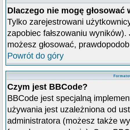
Dlaczego nie mogę głosować 
Tylko zarejestrowani użytkowni
zapobiec fałszowaniu wyników). J
możesz głosować, prawdopodobn
Powrót do góry
Formato
Czym jest BBCode?
BBCode jest specjalną implemen
używania jest uzależniona od u
administratora (możesz także w