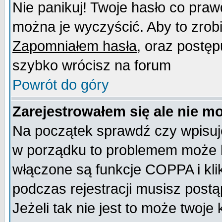
Nie panikuj! Twoje hasło co pra
można je wyczyścić. Aby to zrobić
Zapomniałem hasła
, oraz postęp
szybko wrócisz na forum
Powrót do góry
Zarejestrowałem się ale nie m
Na początek sprawdź czy wpisujes
w porządku to problemem może b
włączone są funkcje COPPA i kl
podczas rejestracji musisz postą
Jeżeli tak nie jest to może twoj