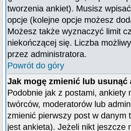
tworzenia ankiet). Musisz wpisać 
opcje (kolejne opcje możesz do
Możesz także wyznaczyć limit cz
niekończącej się. Liczba możliwy
przez administratora.
Powrót do góry
Jak mogę zmienić lub usunąć 
Podobnie jak z postami, ankiety
twórców, moderatorów lub admini
zmienić pierwszy post w danym 
jest ankieta). Jeżeli nikt jeszc