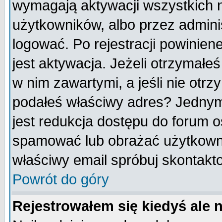
wymagają aktywacji wszystkich 
użytkowników, albo przez admini
logować. Po rejestracji powini
jest aktywacja. Jeżeli otrzymałeś
w nim zawartymi, a jeśli nie otrz
podałeś właściwy adres? Jednym
jest redukcja dostępu do forum 
spamować lub obrażać użytkownik
właściwy email spróbuj skontakt
Powrót do góry
Rejestrowałem się kiedyś ale 