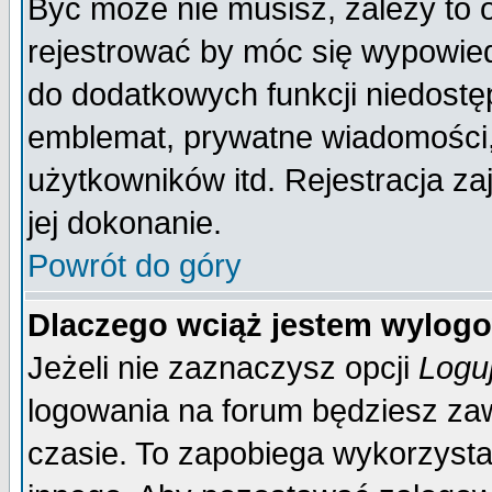
Być może nie musisz, zależy to 
rejestrować by móc się wypowied
do dodatkowych funkcji niedostęp
emblemat, prywatne wiadomości, 
użytkowników itd. Rejestracja za
jej dokonanie.
Powrót do góry
Dlaczego wciąż jestem wylo
Jeżeli nie zaznaczysz opcji
Logu
logowania na forum będziesz 
czasie. To zapobiega wykorzysta