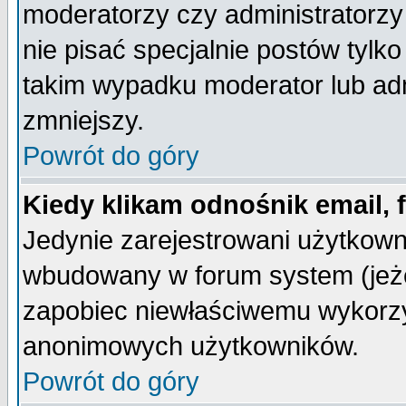
moderatorzy czy administratorz
nie pisać specjalnie postów tylk
takim wypadku moderator lub admi
zmniejszy.
Powrót do góry
Kiedy klikam odnośnik email,
Jedynie zarejestrowani użytkow
wbudowany w forum system (jeżel
zapobiec niewłaściwemu wykorzy
anonimowych użytkowników.
Powrót do góry