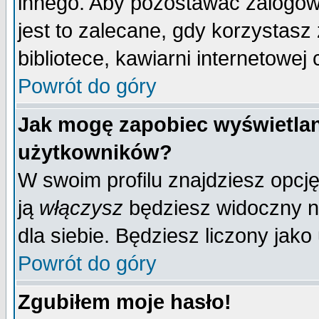
innego. Aby pozostawać zalogo
jest to zalecane, gdy korzystasz
bibliotece, kawiarni internetowej 
Powrót do góry
Jak mogę zapobiec wyświetlan
użytkowników?
W swoim profilu znajdziesz opcj
ją
włączysz
będziesz widoczny na 
dla siebie. Będziesz liczony jako
Powrót do góry
Zgubiłem moje hasło!