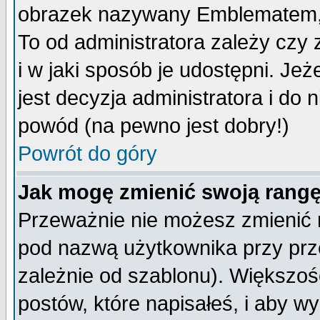
obrazek nazywany Emblematem, kt
To od administratora zależy cz
i w jaki sposób je udostępni. Jeż
jest decyzja administratora i do 
powód (na pewno jest dobry!)
Powrót do góry
Jak mogę zmienić swoją rang
Przeważnie nie możesz zmienić n
pod nazwą użytkownika przy prze
zależnie od szablonu). Większoś
postów, które napisałeś, i aby w