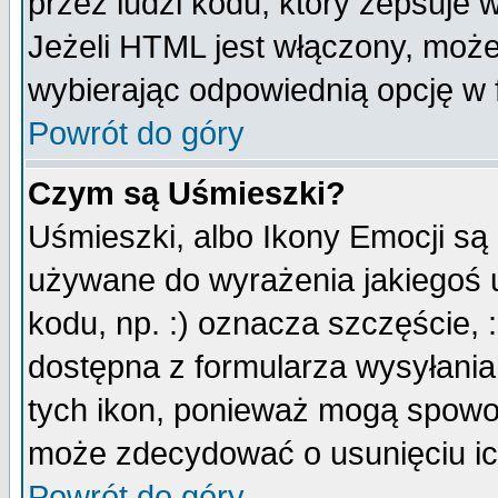
przez ludzi kodu, który zepsuje w
Jeżeli HTML jest włączony, moż
wybierając odpowiednią opcję w 
Powrót do góry
Czym są Uśmieszki?
Uśmieszki, albo Ikony Emocji są
używane do wyrażenia jakiegoś u
kodu, np. :) oznacza szczęście, :
dostępna z formularza wysyłania
tych ikon, ponieważ mogą spowo
może zdecydować o usunięciu ich
Powrót do góry