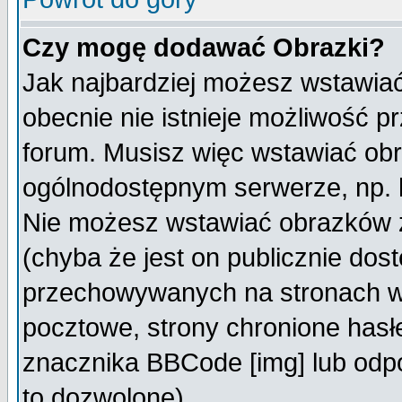
Czy mogę dodawać Obrazki?
Jak najbardziej możesz wstawia
obecnie nie istnieje możliwość 
forum. Musisz więc wstawiać obra
ogólnodostępnym serwerze, np. h
Nie możesz wstawiać obrazków z
(chyba że jest on publicznie do
przechowywanych na stronach wy
pocztowe, strony chronione hasł
znacznika BBCode [img] lub odpo
to dozwolone).