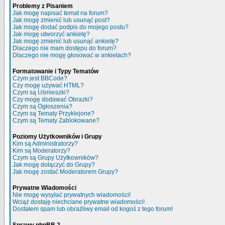
Problemy z Pisaniem
Jak mogę napisać temat na forum?
Jak mogę zmienić lub usunąć post?
Jak mogę dodać podpis do mojego postu?
Jak mogę utworzyć ankietę?
Jak mogę zmienić lub usunąć ankietę?
Dlaczego nie mam dostępu do forum?
Dlaczego nie mogę głosować w ankietach?
Formatowanie i Typy Tematów
Czym jest BBCode?
Czy mogę używać HTML?
Czym są Uśmieszki?
Czy mogę dodawać Obrazki?
Czym są Ogłoszenia?
Czym są Tematy Przyklejone?
Czym są Tematy Zablokowane?
Poziomy Użytkowników i Grupy
Kim są Administratorzy?
Kim są Moderatorzy?
Czym są Grupy Użytkowników?
Jak mogę dołączyć do Grupy?
Jak mogę zostać Moderatorem Grupy?
Prywatne Wiadomości
Nie mogę wysyłać prywatnych wiadomości!
Wciąż dostaję niechciane prywatne wiadomości!
Dostałem spam lub obraźliwy email od kogoś z tego forum!