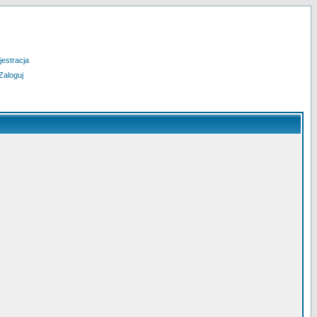
jestracja
Zaloguj