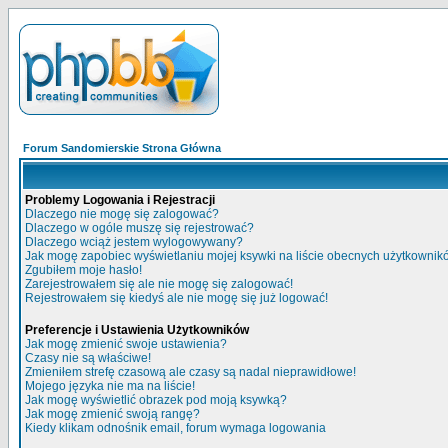
Forum Sandomierskie Strona Główna
Problemy Logowania i Rejestracji
Dlaczego nie mogę się zalogować?
Dlaczego w ogóle muszę się rejestrować?
Dlaczego wciąż jestem wylogowywany?
Jak mogę zapobiec wyświetlaniu mojej ksywki na liście obecnych użytkowni
Zgubiłem moje hasło!
Zarejestrowałem się ale nie mogę się zalogować!
Rejestrowałem się kiedyś ale nie mogę się już logować!
Preferencje i Ustawienia Użytkowników
Jak mogę zmienić swoje ustawienia?
Czasy nie są właściwe!
Zmieniłem strefę czasową ale czasy są nadal nieprawidłowe!
Mojego języka nie ma na liście!
Jak mogę wyświetlić obrazek pod moją ksywką?
Jak mogę zmienić swoją rangę?
Kiedy klikam odnośnik email, forum wymaga logowania